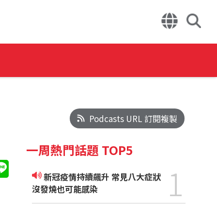
Podcasts URL 訂閱複製
一周熱門話題 TOP5
1
新冠疫情持續飆升 常見八大症狀
沒發燒也可能感染