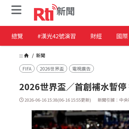
新聞
總覽
#漢光42號演習
財經
國際
:::
/
新聞
FIFA
2026世界盃
電視廣告
2026世界盃／首創補水暫
2026-06-16 15:38(06-16 15:55更新)
新聞引據：中央