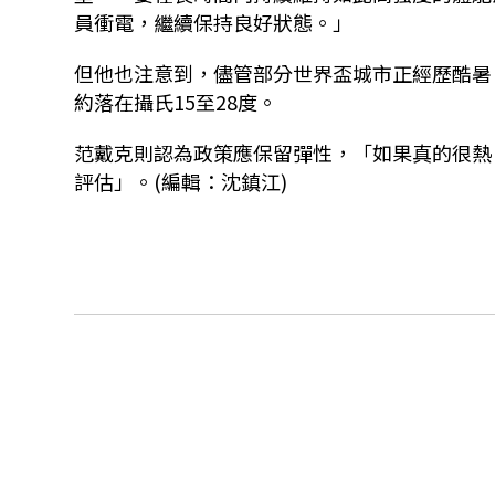
員衝電，繼續保持良好狀態。」
但他也注意到，儘管部分世界盃城市正經歷酷暑
約落在攝氏15至28度。
范戴克則認為政策應保留彈性，「如果真的很熱
評估」。(編輯：沈鎮江)