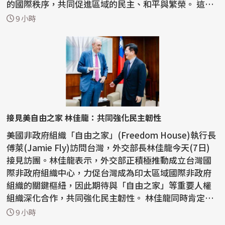
的國際秩序，共同促進區域的民主、和平與繁榮。 這份
聯...
9 小時
接見美自由之家 林佳龍：共同強化民主韌性
美國非政府組織「自由之家」(Freedom House)執行長
傅萊(Jamie Fly)訪問台灣，外交部長林佳龍今天(7日)
接見訪團。林佳龍表示，外交部正積極推動成立台灣國
際非政府組織中心，力促台灣成為印太區域國際非政府
組織的關鍵樞紐，因此期待與「自由之家」等重要人權
組織深化合作，共同強化民主韌性。 林佳龍同時肯定
「自由之...
9 小時