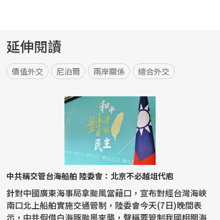
延伸閱讀
價值外交
尼泊爾
兩岸關係
總合外交
中共稱交管台海船舶 陸委會：北京不必越俎代庖
針對中國廣東海事局拿颱風當藉口，宣布對經台灣海峽
南口北上船舶實施交通管制，陸委會今天(7日)晚間表
示，中共假借白海豚颱風來襲，聲稱要管制我國相關海