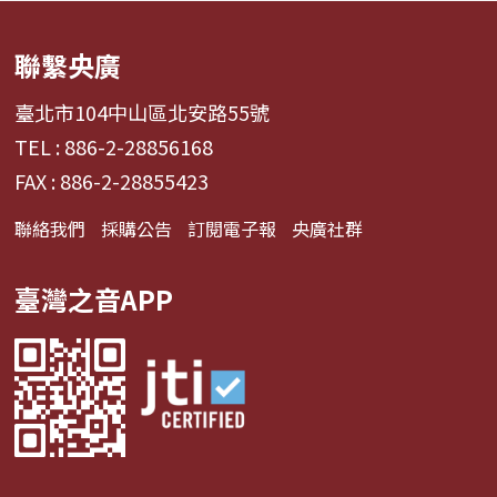
聯繫央廣
臺北市104中山區北安路55號
TEL : 886-2-28856168
FAX : 886-2-28855423
聯絡我們
採購公告
訂閱電子報
央廣社群
臺灣之音APP