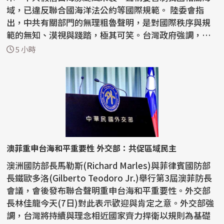
域，已違反聯合國海洋法公約等國際規範。 陸委會指
出，中共有關部門的無理粗魯聲明，是對國際秩序與規
範的無知、漠視與踐踏，極其可笑。台灣政府強調，中
共沒有任...
5 小時
澳菲重申台海和平重要性 外交部：共促區域民主
澳洲國防部長馬勒斯(Richard Marles)與菲律賓國防部
長鐵歐多洛(Gilberto Teodoro Jr.)舉行第3屆澳菲防長
會議，會後發布聯合聲明重申台海和平重要性。外交部
長林佳龍今天(7日)對此表示歡迎與肯定之意。外交部強
調，台灣將持續與理念相近國家齊力捍衛以規則為基礎