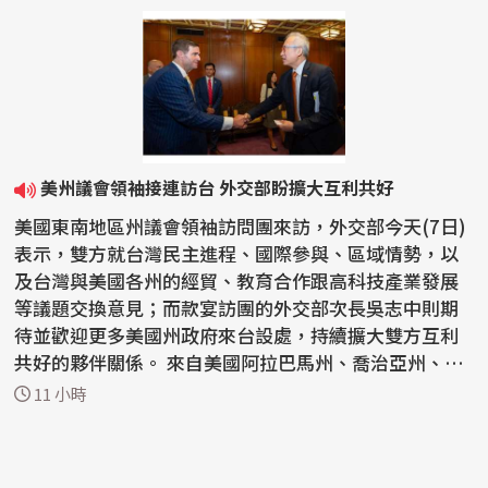
美州議會領袖接連訪台 外交部盼擴大互利共好
美國東南地區州議會領袖訪問團來訪，外交部今天(7日)
表示，雙方就台灣民主進程、國際參與、區域情勢，以
及台灣與美國各州的經貿、教育合作跟高科技產業發展
等議題交換意見；而款宴訪團的外交部次長吳志中則期
待並歡迎更多美國州政府來台設處，持續擴大雙方互利
共好的夥伴關係。 來自美國阿拉巴馬州、喬治亞州、肯
塔基...
11 小時