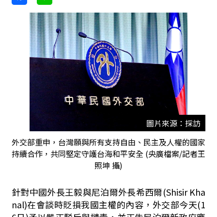
圖片來源：採訪
外交部重申，台灣願與所有支持自由、民主及人權的國家
持續合作，共同堅定守護台海和平安全 (央廣檔案/記者王
照坤 攝)
針對中國外長王毅與尼泊爾外長希西爾(Shisir Kha
nal)在會談時貶損我國主權的內容，外交部今天(1