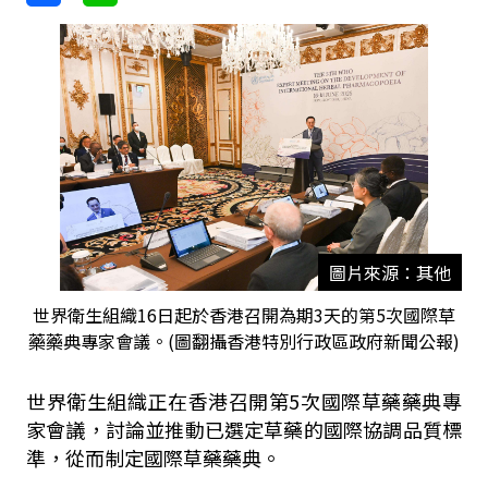
圖片來源：其他
世界衛生組織16日起於香港召開為期3天的第5次國際草
藥藥典專家會議。(圖翻攝香港特別行政區政府新聞公報)
世界衛生組織正在香港召開第5次國際草藥藥典專
家會議，討論並推動已選定草藥的國際協調品質標
準，從而制定國際草藥藥典。