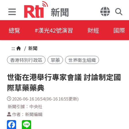
新聞
總覽
#漢光42號演習
財經
國際
:::
/
新聞
香港特別行政區
草藥
世界衛生組織
世衛在港舉行專家會議 討論制定國
際草藥藥典
2026-06-16 16:54(06-16 16:55更新)
新聞引據：中央社
作者：新聞編輯