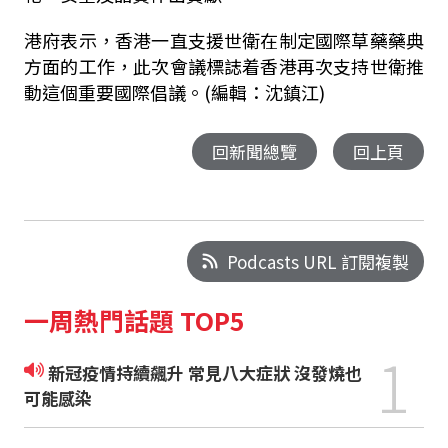
港府表示，香港一直支援世衛在制定國際草藥藥典
方面的工作，此次會議標誌着香港再次支持世衛推
動這個重要國際倡議。(編輯：沈鎮江)
回新聞總覽
回上頁
Podcasts URL 訂閱複製
一周熱門話題 TOP5
1
新冠疫情持續飆升 常見八大症狀 沒發燒也
可能感染