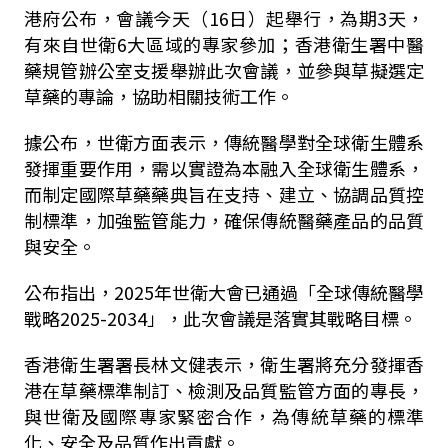
港府公布，會議今天（16日）起舉行，為期3天，
有來自世衛6大區域的專家參加；香港衛生署中醫
藥規管辦公室支援舉辦此次會議，並參與草擬選定
草藥的專論，協助相關技術工作。
據公布，世衛方面表示，傳統醫學對全球衛生體系
發揮重要作用，需以實證為本融入全球衛生體系，
而制定國際草藥藥典旨在支持、建立、協調品質控
制標準，加強監管能力，確保傳統醫藥產品的品質
與安全。
公布指出，2025年世衛大會已通過「全球傳統醫學
戰略2025-2034」，此次會議是落實其戰略目標。
香港衛生署署長林文健表示，衛生署將充分發揮香
港在草藥標準制訂、檢測及品質監管方面的專長，
與世衛及國際專家緊密合作，為傳統草藥的標準
化、安全及品質作出貢獻。