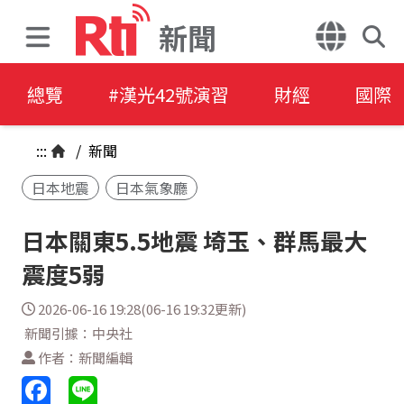
新聞
總覽
#漢光42號演習
財經
國際
:::
/
新聞
日本地震
日本氣象廳
日本關東5.5地震 埼玉、群馬最大
震度5弱
2026-06-16 19:28(06-16 19:32更新)
新聞引據：中央社
作者：新聞編輯