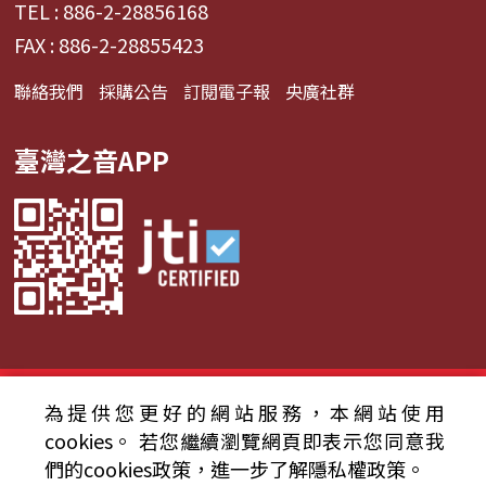
TEL : 886-2-28856168
FAX : 886-2-28855423
聯絡我們
採購公告
訂閱電子報
央廣社群
臺灣之音APP
© 2024財團法人中央廣播電臺 版權所有
為提供您更好的網站服務，本網站使用
cookies。
若您繼續瀏覽網頁即表示您同意我
資通安全政策聲明
服務條款
隱私權條款
們的cookies政策，進一步了解隱私權政策。