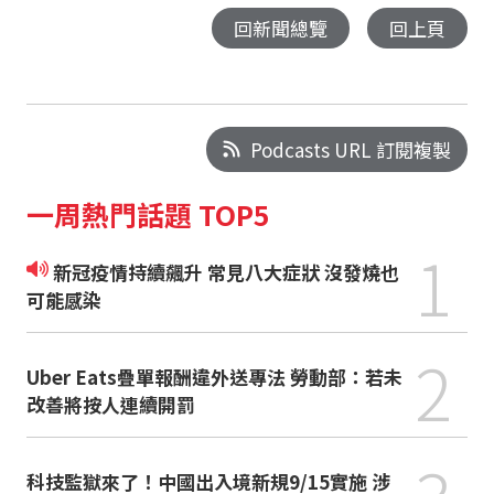
回新聞總覽
回上頁
Podcasts URL 訂閱複製
一周熱門話題 TOP5
1
新冠疫情持續飆升 常見八大症狀 沒發燒也
可能感染
2
Uber Eats疊單報酬違外送專法 勞動部：若未
改善將按人連續開罰
科技監獄來了！中國出入境新規9/15實施 涉