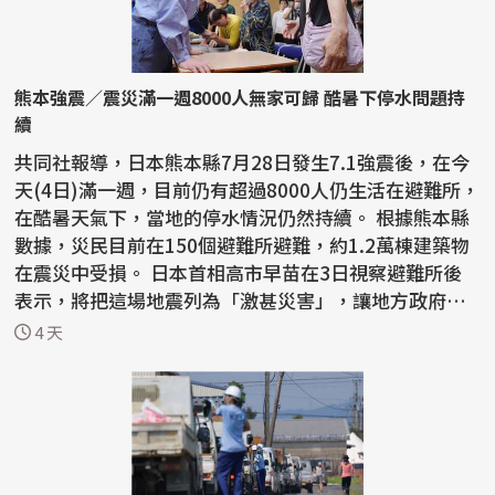
熊本強震／震災滿一週8000人無家可歸 酷暑下停水問題持
續
共同社報導，日本熊本縣7月28日發生7.1強震後，在今
天(4日)滿一週，目前仍有超過8000人仍生活在避難所，
在酷暑天氣下，當地的停水情況仍然持續。 根據熊本縣
數據，災民目前在150個避難所避難，約1.2萬棟建築物
在震災中受損。 日本首相高市早苗在3日視察避難所後
表示，將把這場地震列為「激甚災害」，讓地方政府能
夠...
4 天