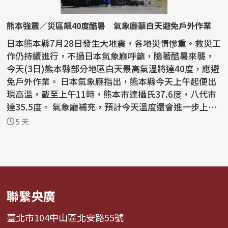
熊本強震／災區飆40度酷暑 氣象廳籲白天避免戶外作業
日本熊本縣7月28日發生大地震，各地災情慘重。救災工
作仍持續進行，不過日本氣象廳呼籲，隨著酷暑來襲，
今天(3日)熊本縣部分地區白天最高氣溫將達40度，應避
免戶外作業。 日本氣象廳指出，熊本縣今天上午起便出
現高溫，截至上午11時，熊本市達攝氏37.6度，八代市
達35.5度。 氣象廳補充，預計今天溫度還會進一步上
升...
5 天
聯繫央廣
臺北市104中山區北安路55號