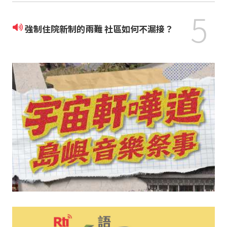
5
強制住院新制的兩難 社區如何不漏接？