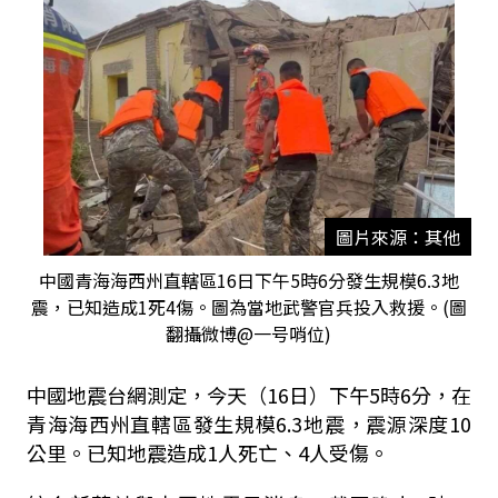
圖片來源：其他
中國青海海西州直轄區16日下午5時6分發生規模6.3地
震，已知造成1死4傷。圖為當地武警官兵投入救援。(圖
翻攝微博@一号哨位)
中國地震台網測定，今天（16日）下午5時6分，在
青海海西州直轄區發生規模6.3地震，震源深度10
公里。已知地震造成1人死亡、4人受傷。