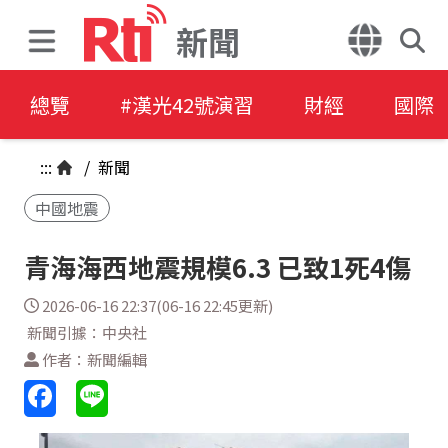
新聞
總覽
#漢光42號演習
財經
國際
:::
/
新聞
中國地震
青海海西地震規模6.3 已致1死4傷
2026-06-16 22:37(06-16 22:45更新)
新聞引據：中央社
作者：新聞編輯