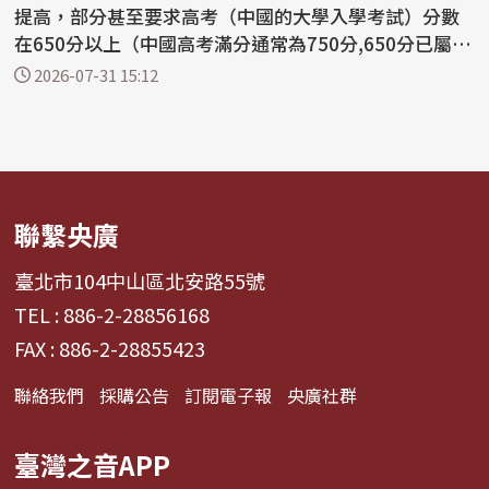
提高，部分甚至要求高考（中國的大學入學考試）分數
在650分以上（中國高考滿分通常為750分,650分已屬前
5%到...
2026-07-31 15:12
聯繫央廣
臺北市104中山區北安路55號
TEL : 886-2-28856168
FAX : 886-2-28855423
聯絡我們
採購公告
訂閱電子報
央廣社群
臺灣之音APP