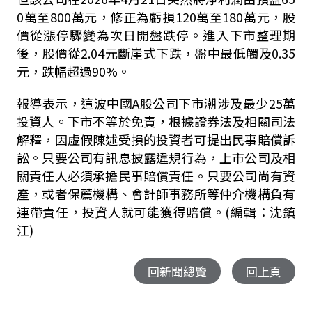
0萬至800萬元，修正為虧損120萬至180萬元，股
價從漲停驟變為次日開盤跌停。進入下市整理期
後，股價從2.04元斷崖式下跌，盤中最低觸及0.35
元，跌幅超過90%。
報導表示，這波中國A股公司下市潮涉及最少25萬
投資人。下市不等於免責，根據證券法及相關司法
解釋，因虛假陳述受損的投資者可提出民事賠償訴
訟。只要公司有訊息披露違規行為，上市公司及相
關責任人必須承擔民事賠償責任。只要公司尚有資
產，或者保薦機構、會計師事務所等仲介機構負有
連帶責任，投資人就可能獲得賠償。(編輯：沈鎮
江)
回新聞總覽
回上頁