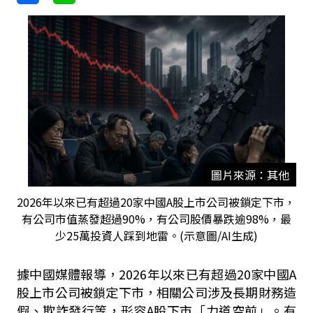
圖片來源：其他
2026年以來已有超過20家中國A股上市公司被鎖定下市，
有公司市值蒸發超過90%，有公司股價暴跌逾98%，最
少25萬投資人踩到地雷。(示意圖/AI生成)
據中國媒體報導，2026年以來已有超過20家中國A
股上市公司被鎖定下市，相關公司涉及長期財務造
假、欺詐發行等，形容A股下市「力道空前」。有