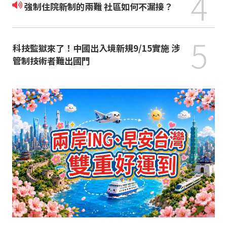
4
強制住院新制的兩難 社區如何不漏接？
5
科技監獄來了！中國出入境新規9/15實施 涉
管制技術者難出國門