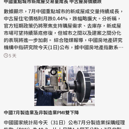
中國重點城市新成屋交易量成長 中古屋房價續跌
數據顯示，7月中國重點城市的新成屋成交量持續成長，
中古屋住宅價格則月跌0.44%，跌幅略擴大。分析稱，
官方短期政策仍將聚焦支持購屋需求、去庫存，新成屋
市場可望持續築底修復，但城市之間以及建案之間分化
的表現將進一步加劇。 綜合陸媒報導，中國房地產研究
機構中指研究院今天(1日)公布，據中國房地產指數系統
百城...
5 天
中國7月製造業及非製造業PMI雙下降
中國國家統計局今天（31日）公布7月分製造業採購經理