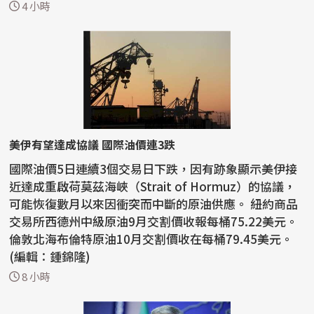
總統對...
4 小時
美伊有望達成協議 國際油價連3跌
國際油價5日連續3個交易日下跌，因有跡象顯示美伊接
近達成重啟荷莫茲海峽（Strait of Hormuz）的協議，
可能恢復數月以來因衝突而中斷的原油供應。 紐約商品
交易所西德州中級原油9月交割價收報每桶75.22美元。
倫敦北海布倫特原油10月交割價收在每桶79.45美元。
(編輯：鍾錦隆)
8 小時