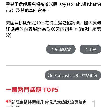
擊斃了伊朗最高領袖哈米尼（Ayatollah Ali Khame
nei）及其他高階官員。
美國與伊朗預定19日在瑞士簽署協議後，隨即就最
終協議的內容展開為期60天的談判。(編輯 : 廖奕
婷)
回新聞總覽
回上頁
Podcasts URL 訂閱複製
一周熱門話題 TOP5
1
新冠疫情持續飆升 常見八大症狀 沒發燒也