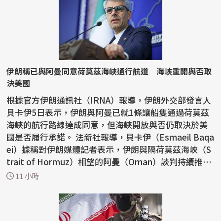
伊朗稱已與阿曼同意荷莫茲海峽通行航道 海峽重開與否取
決美國
根據官方伊朗通訊社（IRNA）報導，伊朗外交部發言人
貝卡伊5日表示，伊朗與阿曼已就1條讓船隻通過荷莫茲
海峽的航行路線達成同意，但海峽開放與否仍取決於美
國是否履行承諾。 法新社報導，貝卡伊（Esmaeil Baqa
ei）據稱對伊朗媒體記者表示，伊朗與隔荷莫茲海峽（S
trait of Hormuz）相望的阿曼（Oman）談判持續推
進，雙方...
11 小時