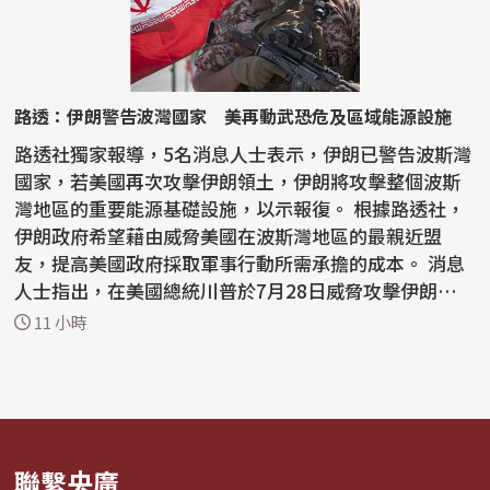
路透：伊朗警告波灣國家 美再動武恐危及區域能源設施
路透社獨家報導，5名消息人士表示，伊朗已警告波斯灣
國家，若美國再次攻擊伊朗領土，伊朗將攻擊整個波斯
灣地區的重要能源基礎設施，以示報復。 根據路透社，
伊朗政府希望藉由威脅美國在波斯灣地區的最親近盟
友，提高美國政府採取軍事行動所需承擔的成本。 消息
人士指出，在美國總統川普於7月28日威脅攻擊伊朗能源
網絡...
11 小時
聯繫央廣