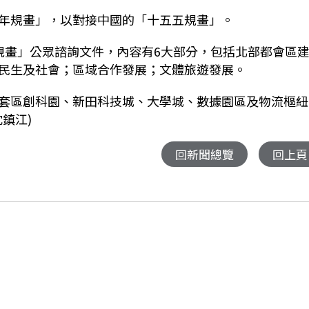
年規畫」，以對接中國的「十五五規畫」。
五年規畫」公眾諮詢文件，內容有6大部分，包括北部都會區
民生及社會；區域合作發展；文體旅遊發展。
套區創科園、新田科技城、大學城、數據園區及物流樞紐
鎮江)
回新聞總覽
回上頁