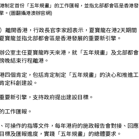
香港制定首份「五年規畫」的工作匯報，並指北部都會區是香港發
擎。(圖翻攝港澳辦官網)
日）離開香港，行政長官李家超表示，夏寶龍在港2天期間
夏寶龍並指北部都會區是香港發展的重要新引擎。
辦公室主任夏寶龍昨天來港，就「五年規畫」及北部都會
傍晚結束行程離港。
港四個肯定，包括肯定制定「五年規畫」的決心和推進工
肯定科創建設。
重要新引擎，支持政府提出建設目標。
的工作匯報。
、可操作的指導文件，每年港府的施政報告會對接、回應
目標及匯報進度，實踐「五年規畫」的總體要求。