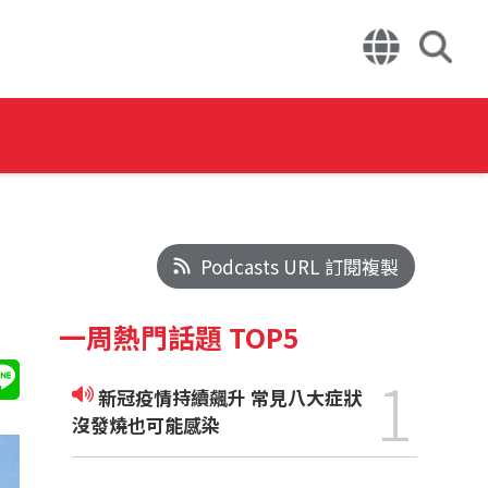
Podcasts URL 訂閱複製
一周熱門話題 TOP5
1
新冠疫情持續飆升 常見八大症狀
沒發燒也可能感染