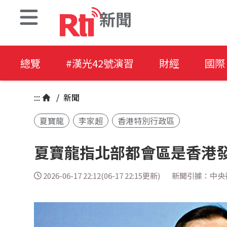
新聞
總覽
#漢光42號演習
財經
國際
:::
/
新聞
夏寶龍
李家超
香港特別行政區
夏寶龍指北部都會區是香港
2026-06-17 22:12(06-17 22:15更新)
新聞引據：中央