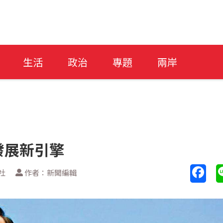
生活
政治
專題
兩岸
發展新引擎
社
作者：新聞編輯