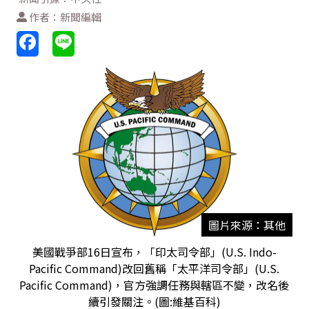
作者：新聞編輯
圖片來源：其他
美國戰爭部16日宣布，「印太司令部」(U.S. Indo-
Pacific Command)改回舊稱「太平洋司令部」(U.S.
Pacific Command)，官方強調任務與轄區不變，改名後
續引發關注。(圖:維基百科)