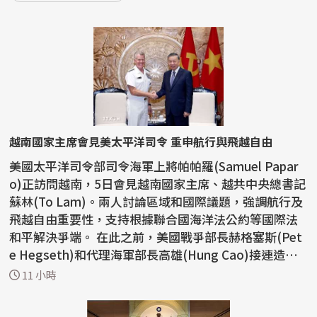
越南國家主席會見美太平洋司令 重申航行與飛越自由
美國太平洋司令部司令海軍上將帕帕羅(Samuel Papar
o)正訪問越南，5日會見越南國家主席、越共中央總書記
蘇林(To Lam)。兩人討論區域和國際議題，強調航行及
飛越自由重要性，支持根據聯合國海洋法公約等國際法
和平解決爭端。 在此之前，美國戰爭部長赫格塞斯(Pet
e Hegseth)和代理海軍部長高雄(Hung Cao)接連造訪
越南...
11 小時