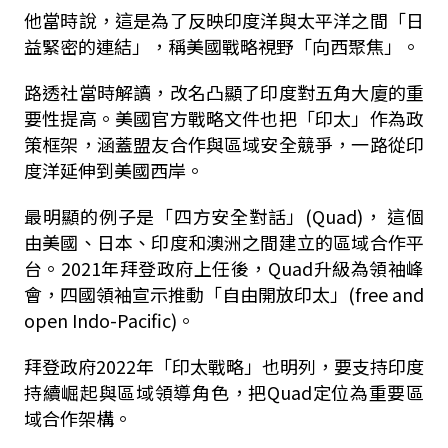
他當時說，這是為了反映印度洋與太平洋之間「日
益緊密的連結」，稱美國戰略視野「向西聚焦」。
路透社當時解讀，改名凸顯了印度對五角大廈的重
要性提高。美國官方戰略文件也把「印太」作為政
策框架，涵蓋盟友合作與區域安全競爭，一路從印
度洋延伸到美國西岸。
最明顯的例子是「四方安全對話」(Quad)， 這個
由美國、日本、印度和澳洲之間建立的區域合作平
台。2021年拜登政府上任後，Quad升級為領袖峰
會，四國領袖宣示推動「自由開放印太」(free and
open Indo-Pacific)。
拜登政府2022年「印太戰略」也明列，要支持印度
持續崛起與區域領導角色，把Quad定位為重要區
域合作架構。