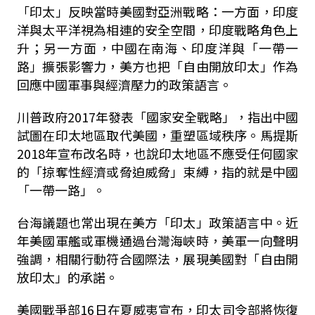
「印太」反映當時美國對亞洲戰略：一方面，印度
洋與太平洋視為相連的安全空間，印度戰略角色上
升；另一方面，中國在南海、印度洋與「一帶一
路」擴張影響力，美方也把「自由開放印太」作為
回應中國軍事與經濟壓力的政策語言。
川普政府2017年發表「國家安全戰略」，指出中國
試圖在印太地區取代美國，重塑區域秩序。馬提斯
2018年宣布改名時，也說印太地區不應受任何國家
的「掠奪性經濟或脅迫威脅」束縛，指的就是中國
「一帶一路」。
台海議題也常出現在美方「印太」政策語言中。近
年美國軍艦或軍機通過台灣海峽時，美軍一向聲明
強調，相關行動符合國際法，展現美國對「自由開
放印太」的承諾。
美國戰爭部16日在夏威夷宣布，印太司令部將恢復