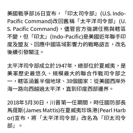
美國戰爭部16日宣布，「印太司令部」(U.S. Indo-
Pacific Command)改回舊稱「太平洋司令部」(U.
S. Pacific Command)，儘管官方強調任務與轄區
不變，但「印太」(Indo-Pacific)是美國近年聯手印
度及盟友、回應中國區域影響力的戰略語言，改名
後續引發關注。
太平洋司令部成立於1947年，總部位於夏威夷，是
美軍歷史最悠久、規模最大的聯合作戰司令部之
一，轄區涵蓋半個地球、38個國家：從美國西岸外
海一路向西越過太平洋，直到印度西部邊界。
2018年5月30日，川普第一任期間，時任國防部長
馬提斯(James Mattis)在夏威夷珍珠港(Pearl Harb
or)宣布，將「太平洋司令部」改名為「印太司令
部」。