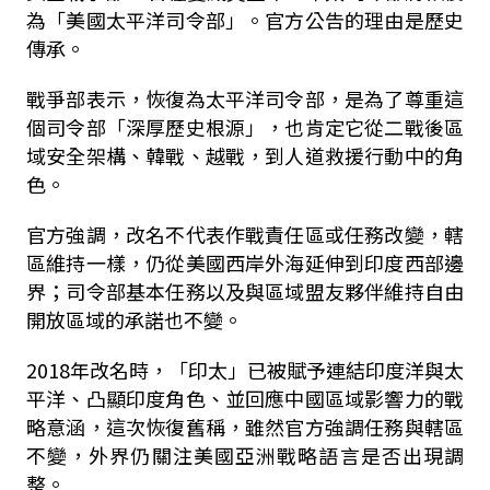
為「美國太平洋司令部」。官方公告的理由是歷史
傳承。
戰爭部表示，恢復為太平洋司令部，是為了尊重這
個司令部「深厚歷史根源」，也肯定它從二戰後區
域安全架構、韓戰、越戰，到人道救援行動中的角
色。
官方強調，改名不代表作戰責任區或任務改變，轄
區維持一樣，仍從美國西岸外海延伸到印度西部邊
界；司令部基本任務以及與區域盟友夥伴維持自由
開放區域的承諾也不變。
2018年改名時，「印太」已被賦予連結印度洋與太
平洋、凸顯印度角色、並回應中國區域影響力的戰
略意涵，這次恢復舊稱，雖然官方強調任務與轄區
不變，外界仍關注美國亞洲戰略語言是否出現調
整。