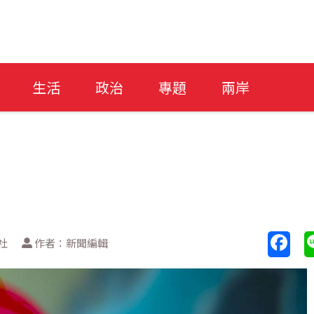
生活
政治
專題
兩岸
社
作者：新聞編輯