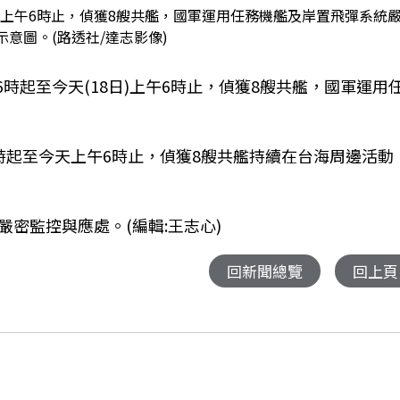
日上午6時止，偵獲8艘共艦，國軍運用任務機艦及岸置飛彈系統
意圖。(路透社/達志影像)
6時起至今天(18日)上午6時止，偵獲8艘共艦，國軍運用
時起至今天上午6時止，偵獲8艘共艦持續在台海周邊活動
密監控與應處。(編輯:王志心)
回新聞總覽
回上頁