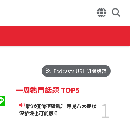
Podcasts URL 訂閱複製
一周熱門話題 TOP5
1
新冠疫情持續飆升 常見八大症狀
沒發燒也可能感染