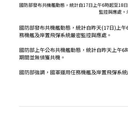
國防部發布共機艦動態，統計自17日上午6時起至18
監控與應處。示
國防部發布共機艦動態，統計自昨天(17日)上午
務機艦及岸置飛彈系統嚴密監控與應處。
國防部上午公布共機艦動態，統計自昨天上午6
期間並無偵獲共機。
國防部強調，國軍運用任務機艦及岸置飛彈系統嚴