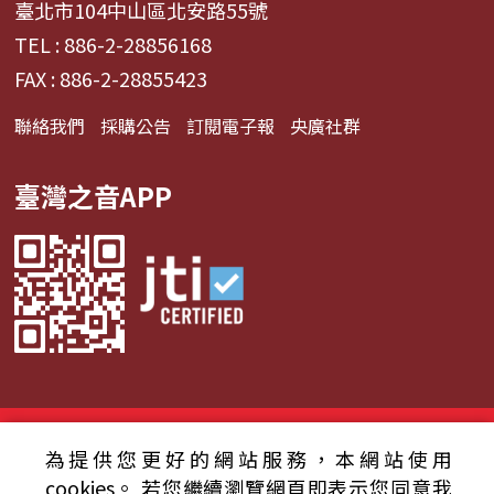
臺北市104中山區北安路55號
TEL : 886-2-28856168
FAX : 886-2-28855423
聯絡我們
採購公告
訂閱電子報
央廣社群
臺灣之音APP
© 2024財團法人中央廣播電臺 版權所有
為提供您更好的網站服務，本網站使用
資通安全政策聲明
服務條款
隱私權條款
cookies。
若您繼續瀏覽網頁即表示您同意我