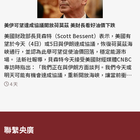
美伊可望達成協議開放荷莫茲 美財長看好油價下跌
美國財政部長貝森特（Scott Bessent）表示，美國有
望於今天（4日）或5日與伊朗達成協議，恢復荷莫茲海
峽通行，並認為此舉可望促使油價回落，穩定能源市
場。 法新社報導，貝森特今天接受美國財經媒體CNBC
專訪時指出：「我們正在與伊朗方面談判。我們今天或
明天可能有機會達成協議，重新開放海峽，讓當前衝突
局勢朝正常...
4 天
聯繫央廣