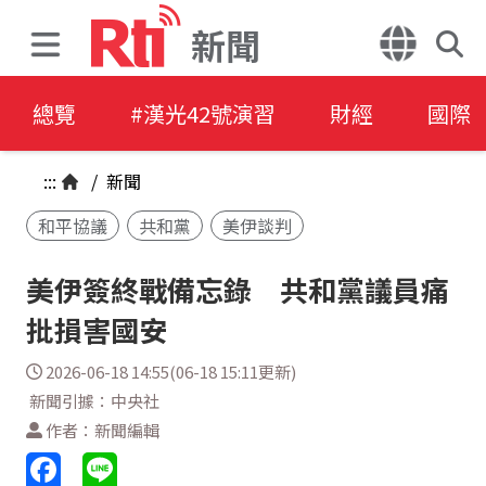
新聞
總覽
#漢光42號演習
財經
國際
:::
/
新聞
和平協議
共和黨
美伊談判
美伊簽終戰備忘錄 共和黨議員痛
批損害國安
2026-06-18 14:55(06-18 15:11更新)
新聞引據：中央社
作者：新聞編輯