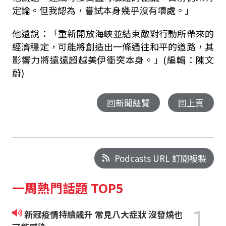
定論。但我認為，嘗試本身幾乎沒有壞處。」
他還說：「重新開放海峽並結束敵對行動所帶來的
經濟穩定，可能將創造出一條通往和平的道路，其
影響力將遠遠超越美伊衝突本身。」(編輯：陳文
蔚)
回新聞總覽
回上頁
Podcasts URL 訂閱複製
一周熱門話題 TOP5
1
新冠疫情持續飆升 常見八大症狀 沒發燒也