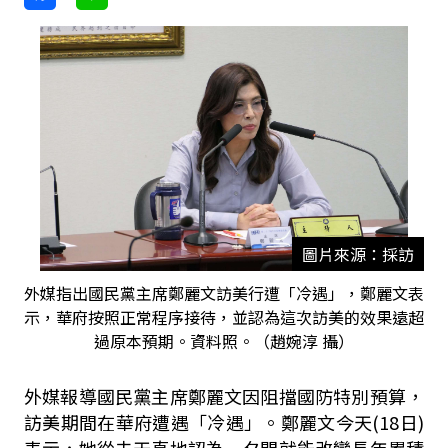
圖片來源：採訪
外媒指出國民黨主席鄭麗文訪美行遭「冷遇」，鄭麗文表
示，華府按照正常程序接待，並認為這次訪美的效果遠超
過原本預期。資料照。（趙婉淳 攝）
外媒報導國民黨主席鄭麗文因阻擋國防特別預算，
訪美期間在華府遭遇「冷遇」。鄭麗文今天(18日)