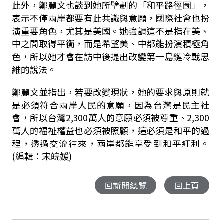
此外，鄭麗文也談到她所擘劃的「和平路徑圖」，
表示不僅兩岸都要有此共識與意願，國際社會也扮
演重要角色，尤其是美國。她強調這不是指在美、
中之間取得平衡，而是希望美、中都能扮演積極角
色，所以她才會在訪中後提出改變第一島鏈冷戰思
維的說法。
鄭麗文並指出，若要改變現狀，她的要求與原則就
是必須符合兩岸人民的意願，因為台灣是民主社
會，所以台灣2,300萬人的意願必須被尊重、2,300
萬人的福祉權益也必須被照顧，這必須是和平的過
程，透過交流往來，兩岸都能享受到和平紅利。
(編輯：宋皖媛)
回新聞總覽
回上頁