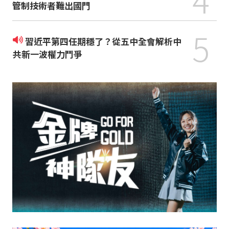
管制技術者難出國門
5
習近平第四任期穩了？從五中全會解析中
共新一波權力鬥爭