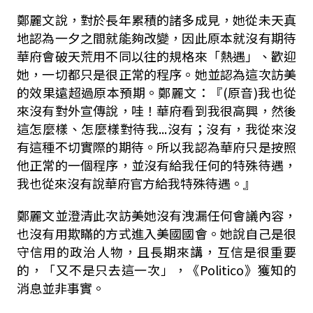
鄭麗文說，對於長年累積的諸多成見，她從未天真
地認為一夕之間就能夠改變，因此原本就沒有期待
華府會破天荒用不同以往的規格來「熱遇」、歡迎
她，一切都只是很正常的程序。她並認為這次訪美
的效果遠超過原本預期。鄭麗文：『(原音)我也從
來沒有對外宣傳說，哇！華府看到我很高興，然後
這怎麼樣、怎麼樣對待我...沒有；沒有，我從來沒
有這種不切實際的期待。所以我認為華府只是按照
他正常的一個程序，並沒有給我任何的特殊待遇，
我也從來沒有說華府官方給我特殊待遇。』
鄭麗文並澄清此次訪美她沒有洩漏任何會議內容，
也沒有用欺瞞的方式進入美國國會。她說自己是很
守信用的政治人物，且長期來講，互信是很重要
的，「又不是只去這一次」，《Politico》獲知的
消息並非事實。