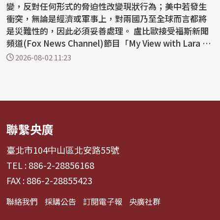
變，反對任何形式的脅迫性改變現狀行為；美中若發生
衝突，無論是經濟或軍事上，對兩國乃至全球而言都將
是災難性的，因此必須妥善處理。 盧比歐接受福斯新聞
頻道(Fox News Channel)節目「My View with Lara Tr
ump」...
2026-08-02 11:23
聯繫央廣
臺北市104中山區北安路55號
TEL : 886-2-28856168
FAX : 886-2-28855423
聯絡我們
採購公告
訂閱電子報
央廣社群