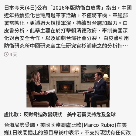
日本今天(4日)公布「2026年版防衛白皮書」指出，中國
近年持續強化台灣周邊軍事活動，不僅將軍機、軍艦部
署常態化，更透過大規模軍演，持續對台施加壓力。白
皮書分析，此舉主要在於打擊賴清德政府、牽制美國深
化對台安全合作，以及加劇台灣社會分裂。 白皮書引用
防衛研究所中國研究室主任研究官杉浦康之的分析指
出，中...
4 天
盧比歐：反對脅迫改變現狀 美中若衝突將危及全球
台海局勢受矚，美國國務卿盧比歐(Marco Rubio)在美
媒1日晚間播出的節目專訪中表示，不支持現狀有任何改