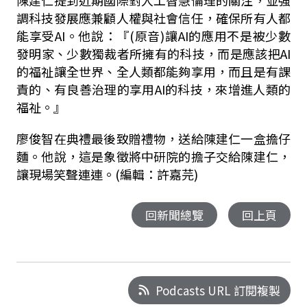
調科技發展應兼顧人權與社會信任，確保所有人都
能享受AI。他說：『(原音)讓AI的應用不是被少數
發明家、少數獨裁者所擁有的科技，而是應該把AI
的福祉讓全世界、全人類都能夠享用，而且是有課
責的、有良善治理的享用AI的科技，來增進人類的
福祉。』
廖俊智在典禮最後致贈禮物，送給陳建仁一盒擔仔
麵。他說，這是象徵將中研院的擔子交給陳建仁，
讓現場笑聲連連。(編輯：許嘉芫)
回新聞總覽
回上頁
Podcasts URL 訂閱複製