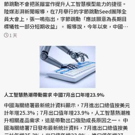
節跳動不會把蒸餾當作提升人工智慧模型能力的捷徑。
陸媒澎湃新聞報導，在7月舉行的字節跳動Seed團隊全
員大會上，張一鳴指出，字節跳動「應該願意為長期目
標犧牲一部分短期收益」。 報導說，今年以來，中國國
內AI...
1 天
人工智慧熱潮帶動需求 中國7月出口年增23.9%
中國海關總署最新統計資料顯示，7月進出口總值按美元
計年增25.3%；7月出口值年增23.9%，人工智慧熱潮推
升相關產品需求，這是帶動出口強勁成長原因之一。 中
國海關總署7日發布最新統計資料，7月進出口總值按美