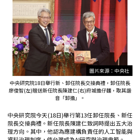
圖片來源：中央社
中央研究院18日舉行新、卸任院長交接典禮，卸任院長
廖俊智(左)贈送新任院長陳建仁(右)府城擔仔麵，取其諧
音「卸擔」。
中央研究院今天(18日)舉行第13任卸任院長、新任
院長交接典禮。新任院長陳建仁致詞時提出五大治
理方向。其中，他認為應建構負責任的人工智能與
資料治理制度，使台灣成為AI研究與治理典範。