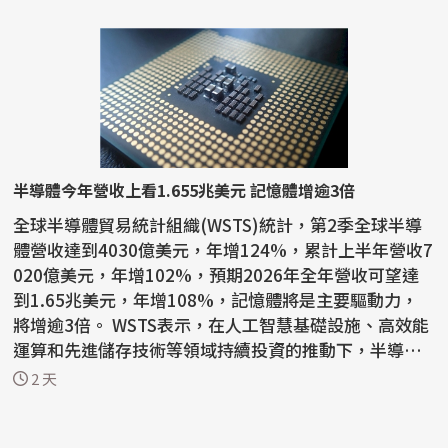
半導體今年營收上看1.655兆美元 記憶體增逾3倍
全球半導體貿易統計組織(WSTS)統計，第2季全球半導
體營收達到4030億美元，年增124%，累計上半年營收7
020億美元，年增102%，預期2026年全年營收可望達
到1.65兆美元，年增108%，記憶體將是主要驅動力，
將增逾3倍。 WSTS表示，在人工智慧基礎設施、高效能
運算和先進儲存技術等領域持續投資的推動下，半導體
產業今年上半年...
2 天