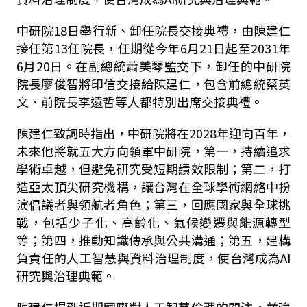
中研院18日舉行新、卸任院長交接典禮，由陳建仁
接任第13任院長，任期從今年6月21日起至2031年
6月20日。在副總統蕭美琴監交下，卸任的中研院
院長廖俊智將印信交接給陳建仁，包含前總統蔡英
文、前院長李遠哲等人都特別出席交接典禮。
陳建仁致詞時指出，中研院將在2028年迎向百年，
未來他將就五大方向領軍中研院，第一，持續追求
學術卓越，但避免研究受短期績效限制；第二，打
造亞太頂尖研究機構，讓台灣在全球學術網絡中扮
演倡議者與領航者角色；第三，回應國家與全球挑
戰，包括少子化、高齡化、氣候變遷與能源轉型
等；第四，推動知識傳承與公共溝通；第五，建構
負責任的人工智慧與資料治理制度，使台灣成為AI
研究與治理典範。
陳建仁提到近期國際對人工智慧倫理的關注，並強