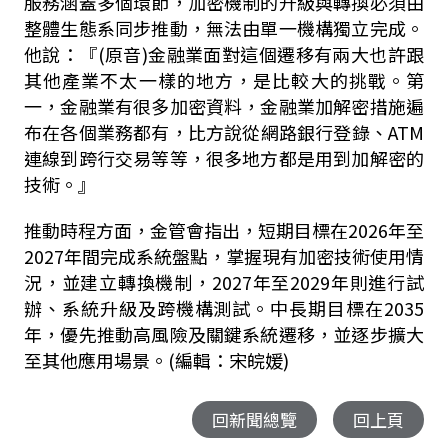
服務涵蓋多個環節，加密機制的升級與轉換必須由
整體生態系同步推動，無法由單一機構獨立完成。
他說：『(原音)金融業面對這個遷移有兩大也許跟
其他產業不太一樣的地方，是比較大的挑戰。第
一，金融業有很多加密資料，金融業加解密措施遍
布在各個業務都有，比方說從網路銀行登錄、ATM
連線到跨行交易等等，很多地方都是用到加解密的
技術。』
推動時程方面，金管會指出，短期目標在2026年至
2027年間完成系統盤點，掌握現有加密技術使用情
況，並建立轉換機制，2027年至2029年則進行試
辦、系統升級及跨機構測試。中長期目標在2035
年，優先推動高風險及關鍵系統遷移，並逐步擴大
至其他應用場景。(編輯：宋皖媛)
回新聞總覽
回上頁