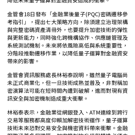
金管會18日發布「金融業後量子(PQC)密碼遷移參
考指引」，提出七大策略方向，除須建立治理架構
與完整密碼資產清冊外，也要提升加密技術的彈性
與更新能力，同時強化跨機構協作、供應鏈管理及
系統測試機制。未來將依風險高低與系統重要性，
分階段推動遷移作業，以降低量子運算對金融資安
帶來的影響。
金管會資訊服務處長林裕泰說明，雖然量子電腦尚
未正式商業化，但一旦技術成熟並普及，非對稱加
密演算法可能在短時間內遭到破解，進而對現有資
訊安全與加密機制造成重大衝擊。
林裕泰表示，金融業從網銀登入、ATM連線到跨行
交易等服務都高度仰賴加解密技術運作，量子運算
技術未來恐對交易安全與機密資料帶來衝擊。金融