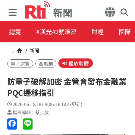
新聞
總覽
#漢光42號演習
財經
國際
:::
/
新聞
播放聆聽
量子運算
金融業
防量子破解加密 金管會發布金融業
PQC遷移指引
2026-06-18 18:09(06-18 18:43更新)
撰稿編輯：蔡芃敏