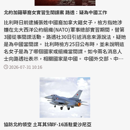
北約加籍華裔女實習生間諜案 路透：疑為中國工作
比利時日前逮捕張姓中國裔加拿大籍女子，檢方指她涉
嫌在北大西洋公約組織(NATO)軍事總部實習期間，替第
3國從事間諜活動。路透社30日引述消息來源說法，疑她
是為中國當間諜。 比利時檢方25日公布時，並未說明這
名女子是為了哪個國家或組織當間諜。如今兩名消息人
士向路透社表示，相關國家是中國。 中國外交部、中
國...
2026-07-31 10:16
協防北約領空 土耳其5架F-16派駐愛沙尼亞