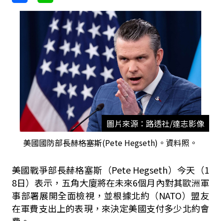
圖片來源：路透社/達志影像
美國國防部長赫格塞斯(Pete Hegseth)。資料照。
美國戰爭部長赫格塞斯（Pete Hegseth）今天（1
8日）表示，五角大廈將在未來6個月內對其歐洲軍
事部署展開全面檢視，並根據北約（NATO）盟友
在軍費支出上的表現，來決定美國支付多少北約會