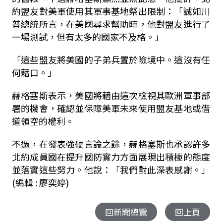
約盟友對美軍使用其軍事基地祭出限制：「誠如川
普總統所言，在美國尋求幫助時，他對盟友進行了
一場測試，但有太多的國家不及格。」
「這些盟友將美國的子弟兵置於險境中。這沒有任
何藉口。」
赫格塞斯表示，美國將藉由這次檢視其歐洲軍事部
署的機會，確認並保障美軍未來使用盟友基地或借
道領空的權利。
不過，在發表強硬言論之餘，赫格塞斯也承認許多
北約成員國在提升國防實力方面展現出積極的態度
並落實這些努力。他說：「我們對此深表感謝。」
(編輯 : 廖奕婷)
回新聞總覽
回上頁