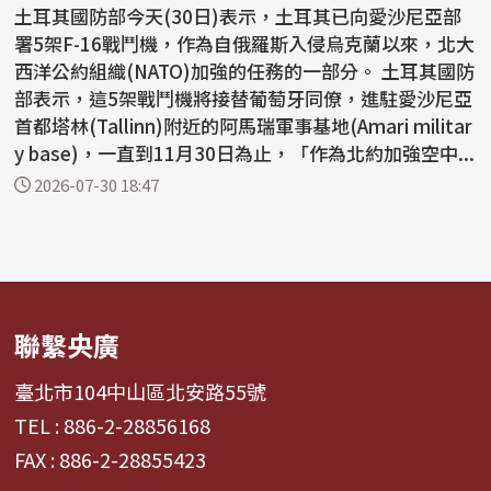
土耳其國防部今天(30日)表示，土耳其已向愛沙尼亞部
署5架F-16戰鬥機，作為自俄羅斯入侵烏克蘭以來，北大
西洋公約組織(NATO)加強的任務的一部分。 土耳其國防
部表示，這5架戰鬥機將接替葡萄牙同僚，進駐愛沙尼亞
首都塔林(Tallinn)附近的阿馬瑞軍事基地(Amari militar
y base)，一直到11月30日為止，「作為北約加強空中...
2026-07-30 18:47
聯繫央廣
臺北市104中山區北安路55號
TEL : 886-2-28856168
FAX : 886-2-28855423