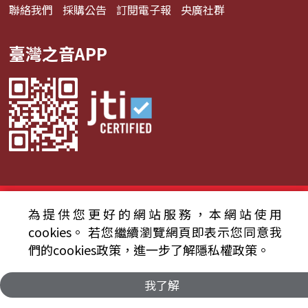
聯絡我們
採購公告
訂閱電子報
央廣社群
臺灣之音APP
© 2024財團法人中央廣播電臺 版權所有
為提供您更好的網站服務，本網站使用
cookies。
若您繼續瀏覽網頁即表示您同意我
資通安全政策聲明
服務條款
隱私權條款
們的cookies政策，進一步了解隱私權政策。
我了解