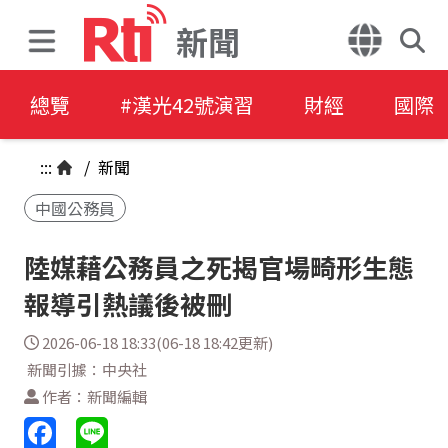
新聞
總覽
#漢光42號演習
財經
國際
:::
/
新聞
中國公務員
陸媒藉公務員之死揭官場畸形生態
報導引熱議後被刪
2026-06-18 18:33(06-18 18:42更新)
新聞引據：中央社
作者：新聞編輯