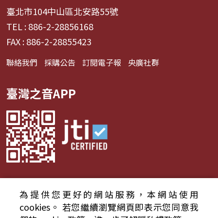
臺北市104中山區北安路55號
TEL : 886-2-28856168
FAX : 886-2-28855423
聯絡我們
採購公告
訂閱電子報
央廣社群
臺灣之音APP
為提供您更好的網站服務，本網站使用
© 2024財團法人中央廣播電臺 版權所有
cookies。
若您繼續瀏覽網頁即表示您同意我