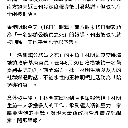
南方週末近日刊發深度報導後引發熱議，但很快在
全網被刪除。
香港明報今天（18日）報導，南方週末15日發表題
為「一名鄉鎮公務員之死」的報導，刊出後很快就
被刪除，其他平台也予以下架。
「一名鄉鎮公務員之死」的主角王林明是東安縣橫
塘鎮政府基層官員，去年6月30日陪橫塘鎮一名黨
委副書記釣魚，期間溺亡。據王林明生前與友人的
社群媒體對話，不諳水性的王林明視此活動為「陪
領導釣魚」。
意外發生後，王林明家屬收到匿名舉報信指王林明
生前一人承擔多人的工作，承受極大精神壓力。家
屬翻查他的手機，發現大量鎮政府管理層違紀線
索，隨即舉報。