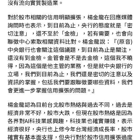
沒有流向實質製造業。
對於股市相關的信用明顯擴張，楊金龍在回應媒體
詢問時也表示，到目前為止，央行的態度就是「密
切注意」，還不至於「金檢」，若有需要，也會向
聯徵中心索取相關資料比對。楊金龍說：『(原音)
中央銀行也會關注這個議題，到目前為止是關注，
還沒有到金檢。金管會是不是去金檢，這個我不曉
得，因為這個是他主管的業務，但是就中央銀行的
立場，我們到目前為止，我們還是密切的注意以及
資訊的掌握，包括我們要跟聯徵要哪些資料，我們
會更進一步掌握信用擴張的問題。』
楊金龍認為目前台北股市熱絡與過去不同，過去是
經濟非常不好，股市大跌，但現在股市熱絡是因為
各界對AI科技業感興趣，科技業也確實賺錢，表示
經濟很好，央行也上修今年台灣經濟成長率，股市
確實有基本面支撐，但央行對於股市信用擴張過度