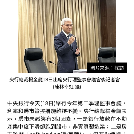
圖片來源：採訪
央行總裁楊金龍18日出席央行理監事會議會後記者會。
(陳林幸虹 攝)
中央銀行今天(18日)舉行今年第二季理監事會議，
利率和房市管控措施維持不變。央行總裁楊金龍表
示，房市未鬆綁有3個因素，一是銀行放款在不動
產集中度下滑卻跑到股市，非實質製造業；二是房
市雖然「soft landing(軟著陸)」，但有點緩慢；