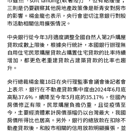
三則是仍要觀察其他房地產政策像是新青安對房市
的影響。楊金龍也表示，央行會密切注意銀行對股
市活動相關信用擴張情況。
中央銀行從今年3月適度調整全國自然人第2戶購屋
貸款成數上限後，根據央行統計，本國銀行辦理無
自用住宅民眾購屋貸款占購置住宅貸款的比率持續
增加，都更危老重建貸款占建築貸款的比率也趨
升。
央行總裁楊金龍18日在央行理監事會議會後記者會
上表示，銀行在不動產貸款集中度由2024年6月底
高點37.6%，續降至今年5月底的35.17%，但國內
房價修正有限，民眾購屋負擔仍重，且從疫情至
今，主要經濟體累計房價漲幅仍以台灣最大，我國
房價所得比也居高。另外，銀行的總放款在扣除不
動產貸款後，和股市相關的信用放款明顯擴張，並