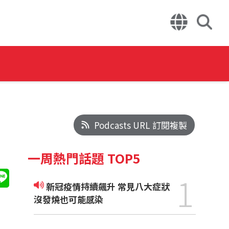
Podcasts URL 訂閱複製
一周熱門話題 TOP5
1
新冠疫情持續飆升 常見八大症狀
沒發燒也可能感染