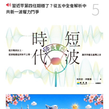
5
習近平第四任期穩了？從五中全會解析中
共新一波權力鬥爭