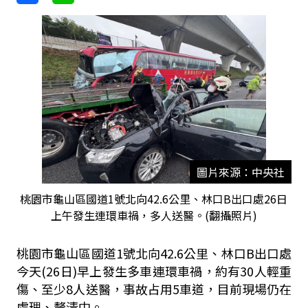
圖片來源：中央社
桃園市龜山區國道1號北向42.6公里、林口B出口處26日
上午發生連環車禍，多人送醫。(翻攝照片)
桃園市龜山區國道1號北向42.6公里、林口B出口處
今天(26日
)早上發生多車連環車禍，約有30人輕重
傷、至少8人送醫，事故占用5車道，目前現場仍在
處理、釐清中。