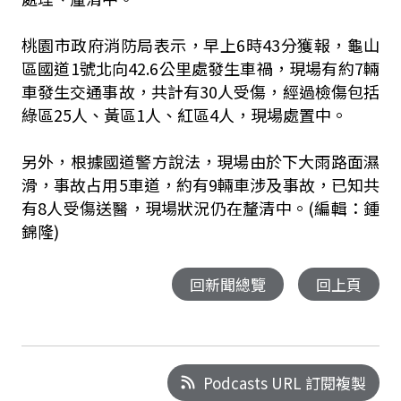
桃園市政府消防局表示，早上6時43分獲報，龜山
區國道1號北向42.6公里處發生車禍，現場有約7輛
車發生交通事故，共計有30人受傷，經過檢傷包括
綠區25人、黃區1人、紅區4人，現場處置中。
另外，根據國道警方說法，現場由於下大雨路面濕
滑，事故占用5車道，約有9輛車涉及事故，已知共
有8人受傷送醫，現場狀況仍在釐清中。(編輯：鍾
錦隆)
回新聞總覽
回上頁
Podcasts URL 訂閱複製