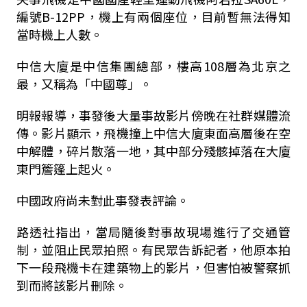
編號B-12PP，機上有兩個座位，目前暫無法得知
當時機上人數。
中信大廈是中信集團總部，樓高108層為北京之
最，又稱為「中國尊」。
明報報導，事發後大量事故影片傍晚在社群媒體流
傳。影片顯示，飛機撞上中信大廈東面高層後在空
中解體，碎片散落一地，其中部分殘骸掉落在大廈
東門簷篷上起火。
中國政府尚未對此事發表評論。
路透社指出，當局隨後對事故現場進行了交通管
制，並阻止民眾拍照。有民眾告訴記者，他原本拍
下一段飛機卡在建築物上的影片，但害怕被警察抓
到而將該影片刪除。