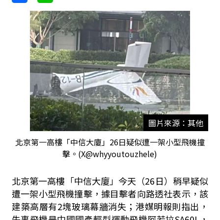
圖片來源：其他
北京第一高樓「中信大廈」26日疑似遭一架小型飛機撞
擊。(X@whyyoutouzhele)
北京第一高樓「中信大廈」今天（26日）稍早疑似
遭一架小型飛機撞擊，據目擊者向路透社表示，該
建築高層有2塊玻璃幕牆消失；港媒明報則指出，
失事飛機是中國國產輕型運動飛機阿若拉SA60L，