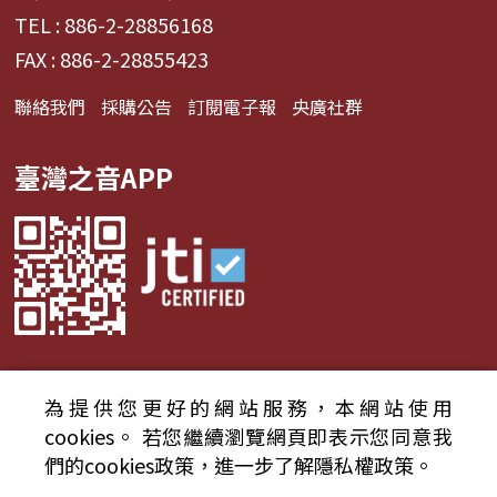
TEL : 886-2-28856168
FAX : 886-2-28855423
聯絡我們
採購公告
訂閱電子報
央廣社群
臺灣之音APP
為提供您更好的網站服務，本網站使用
© 2024財團法人中央廣播電臺 版權所有
cookies。
若您繼續瀏覽網頁即表示您同意我
們的cookies政策，進一步了解隱私權政策。
資通安全政策聲明
服務條款
隱私權條款