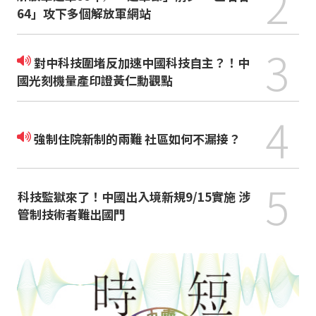
2
64」攻下多個解放軍網站
3
對中科技圍堵反加速中國科技自主？！中
國光刻機量產印證黃仁勳觀點
4
強制住院新制的兩難 社區如何不漏接？
5
科技監獄來了！中國出入境新規9/15實施 涉
管制技術者難出國門