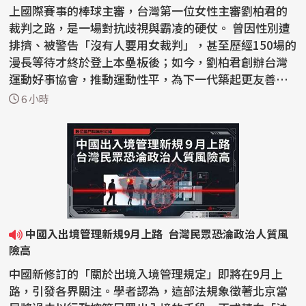
上國際賽事的棒球主審，台灣第一位女性主審劉柏君的
裁判之路，是一場對抗歧視與霸凌的硬仗。 曾因性別遭
排擠、被警告「沒有人要用女裁判」，甚至歷經150場的
漫長等待才終於登上本壘板後；如今，劉柏君創辦台灣
運動好事協會，推動運動性平，為下一代築起更友善的
紅土...
6 小時
中國入出境管理新規9月上路 台灣民眾恐淪政治人質風
險高
中國新修訂的「關於出境入境管理規定」即將在9月上
路，引發各界關注。學者認為，這部法規象徵著北京當