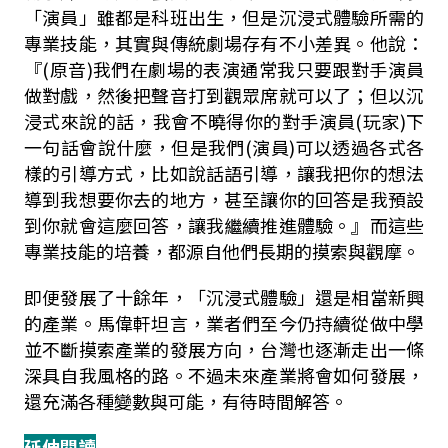
「演員」雖都是科班出生，但是沉浸式體驗所需的
專業技能，其實與傳統劇場存有不小差異。他說：
『(原音)我們在劇場的表演通常我只要跟對手演員
做對戲，然後把聲音打到觀眾席就可以了；但以沉
浸式來說的話，我會不曉得你的對手演員(玩家)下
一句話會說什麼，但是我們(演員)可以透過各式各
樣的引導方式，比如說話語引導，讓我把你的想法
導到我想要你去的地方，甚至讓你的回答是我預設
到你就會這麼回答，讓我繼續推進體驗。』而這些
專業技能的培養，都源自他們長期的摸索與觀摩。
即便發展了十餘年，「沉浸式體驗」還是相當新興
的產業。馬偉軒坦言，業者們至今仍持續從做中學
並不斷摸索產業的發展方向，台灣也逐漸走出一條
深具自我風格的路。不過未來產業將會如何發展，
還充滿各種變數與可能，有待時間解答。
延伸閱讀