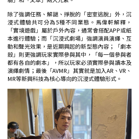
除了強調任務、解謎、掙脫的「密室逃脫」外，沉
浸式體驗共可分為5種不同業態。馬偉軒解釋，
「實境遊戲」屬於戶外內容，通常會搭配APP或紙
本進行體驗；而「沉浸式劇場」強調演員演繹、互
動和聲光效果，是近期興起的新型態內容；「劇本
殺」則更強調玩家實際參與其中，「每一個參與者
都有各自的劇本」，所以玩家必須實際參與讀本及
演繹劇情；最後「AVMR」其實就是加入AR、VR、
MR等新興科技為核心導向的沉浸式體驗形式。