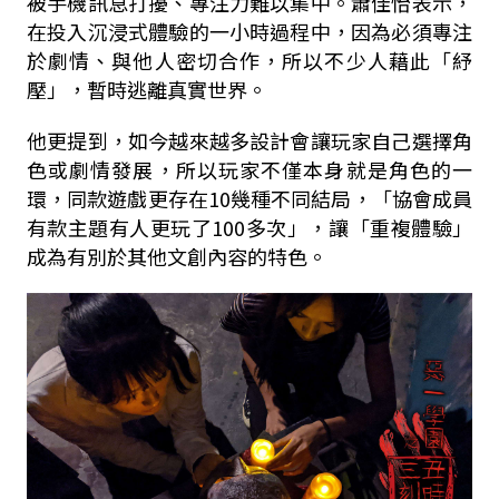
被手機訊息打擾、專注力難以集中。蕭佳怡表示，
在投入沉浸式體驗的一小時過程中，因為必須專注
於劇情、與他人密切合作，所以不少人藉此「紓
壓」，暫時逃離真實世界。
他更提到，如今越來越多設計會讓玩家自己選擇角
色或劇情發展，所以玩家不僅本身就是角色的一
環，同款遊戲更存在10幾種不同結局，「協會成員
有款主題有人更玩了100多次」，讓「重複體驗」
成為有別於其他文創內容的特色。