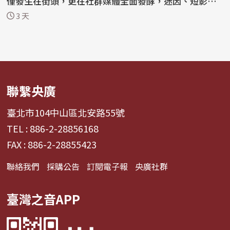
僅發生在街頭，更在社群媒體全面發酵，迷因、短影音
與網路...
3 天
聯繫央廣
臺北市104中山區北安路55號
TEL : 886-2-28856168
FAX : 886-2-28855423
聯絡我們
採購公告
訂閱電子報
央廣社群
臺灣之音APP