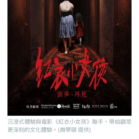
沉浸式體驗與電影《紅衣小女孩》聯手，帶給觀眾
更深刻的文化體驗。(周學頤 提供)