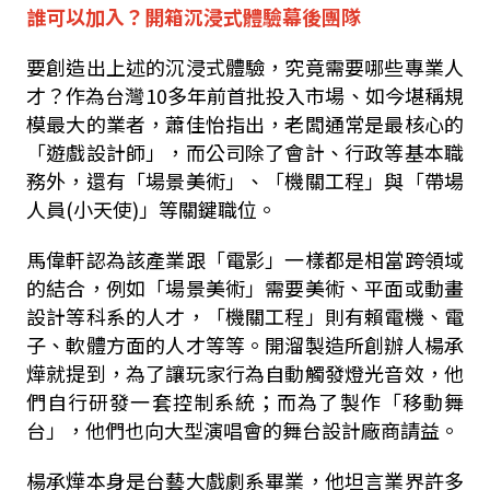
誰可以加入？開箱沉浸式體驗幕後團隊
要創造出上述的沉浸式體驗，究竟需要哪些專業人
才？作為台灣10多年前首批投入市場、如今堪稱規
模最大的業者，蕭佳怡指出，老闆通常是最核心的
「遊戲設計師」，而公司除了會計、行政等基本職
務外，還有「場景美術」、「機關工程」與「帶場
人員(小天使)」等關鍵職位。
馬偉軒認為該產業跟「電影」一樣都是相當跨領域
的結合，例如「場景美術」需要美術、平面或動畫
設計等科系的人才，「機關工程」則有賴電機、電
子、軟體方面的人才等等。開溜製造所創辦人楊承
燁就提到，為了讓玩家行為自動觸發燈光音效，他
們自行研發一套控制系統；而為了製作「移動舞
台」，他們也向大型演唱會的舞台設計廠商請益。
楊承燁本身是台藝大戲劇系畢業，他坦言業界許多