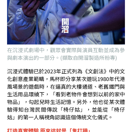
在沉浸式劇場中，觀眾會實際與演員互動並成為參
與劇本演出的一部分。(擷取自開溜製造所粉專)
沉浸式體驗已於2023年正式列為《文創法》中的文
化創意產業範疇，馬杯即分享某次遊玩1980年代港
風場景的遊戲時，在逼真的大樓通道、老舊鐵門與
生活用品環繞下，「看到老物件會想到以前的家中
物品」，勾起兒時生活記憶。另外，他也從某次體
驗得知台灣民間傳說「椅仔姑」，並能從「椅仔
姑」的第一人稱視角認識這個傳統文化儀式。
打造真實體驗 原來這就是「鬼打牆」