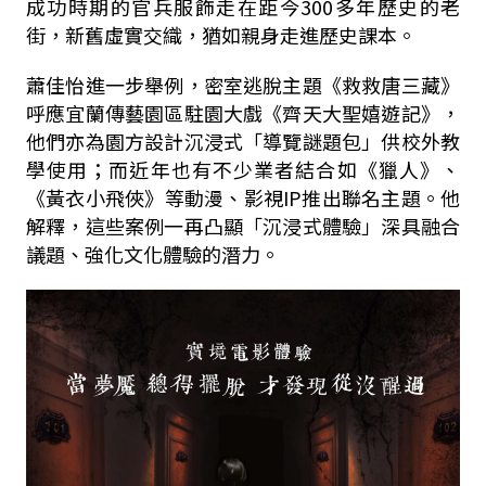
成功時期的官兵服飾走在距今300多年歷史的老
街，新舊虛實交織，猶如親身走進歷史課本。
蕭佳怡進一步舉例，密室逃脫主題《救救唐三藏》
呼應宜蘭傳藝園區駐園大戲《齊天大聖嬉遊記》，
他們亦為園方設計沉浸式「導覽謎題包」供校外教
學使用；而近年也有不少業者結合如《獵人》、
《黃衣小飛俠》等動漫、影視IP推出聯名主題。他
解釋，這些案例一再凸顯「沉浸式體驗」深具融合
議題、強化文化體驗的潛力。