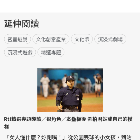
延伸閱讀
密室逃脫
文化創意產業
文化幣
沉浸式劇場
沉浸式遊戲
精選專題
Rti精選專題導讀／很角色／本壘板後 劉柏君站成自己的模
樣
「女人懂什麼？妳閉嘴！」從公園丟球的小女孩，到站