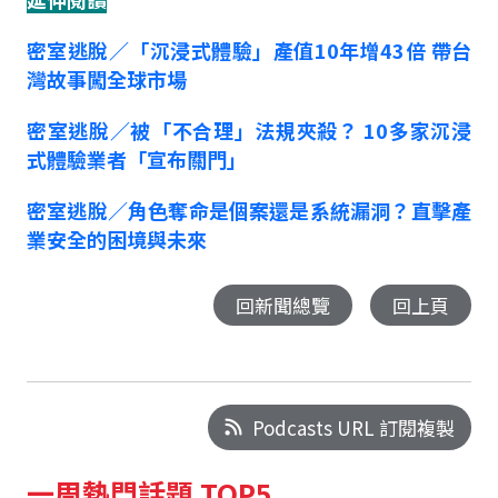
密室逃脫／「沉浸式體驗」產值10年增43倍 帶台
灣故事闖全球市場
密室逃脫／被「不合理」法規夾殺？ 10多家沉浸
式體驗業者「宣布關門」
密室逃脫／角色奪命是個案還是系統漏洞？直擊產
業安全的困境與未來
回新聞總覽
回上頁
Podcasts URL 訂閱複製
一周熱門話題 TOP5