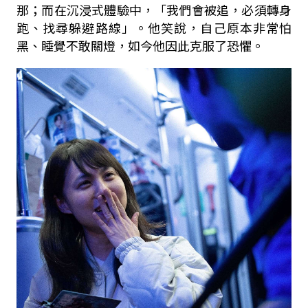
那；而在沉浸式體驗中，「我們會被追，必須轉身
跑、找尋躲避路線」。他笑說，自己原本非常怕
黑、睡覺不敢關燈，如今他因此克服了恐懼。