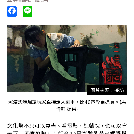
圖片來源：採訪
沉浸式體驗讓玩家直接走入劇本，比4D電影更逼真。(馬
偉軒 提供)
文化幣不只可以買書、看電影、進戲院，也可以拿
去玩「密室逃脫」！如今4D電影雖能帶來觸覺與