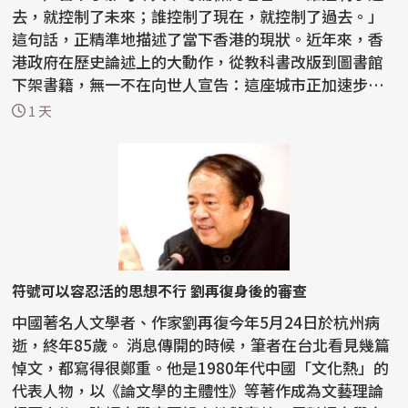
去，就控制了未來；誰控制了現在，就控制了過去。」
這句話，正精準地描述了當下香港的現狀。近年來，香
港政府在歷史論述上的大動作，從教科書改版到圖書館
下架書籍，無一不在向世人宣告：這座城市正加速步入
一種由...
1 天
符號可以容忍活的思想不行 劉再復身後的審查
中國著名人文學者、作家劉再復今年5月24日於杭州病
逝，終年85歲。 消息傳開的時候，筆者在台北看見幾篇
悼文，都寫得很鄭重。他是1980年代中國「文化熱」的
代表人物，以《論文學的主體性》等著作成為文藝理論