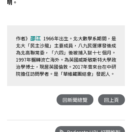
明。
邵江
作者》
1966年出生。北大數學系期間，是
北大「民主沙龍」主要成員，八九民運爆發後成
為北高聯常委，「六四」後被捕入獄十七個月。
1997年輾轉流亡海外。為英國威斯敏斯特大學政
治學博士，現居英國倫敦。2017年曾來台在中研
院擔任訪問學者。是「華維藏團結會」發起人。
回新聞總覽
回上頁