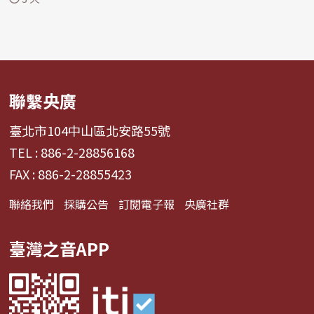
聯繫央廣
臺北市104中山區北安路55號
TEL : 886-2-28856168
FAX : 886-2-28855423
聯絡我們
採購公告
訂閱電子報
央廣社群
臺灣之音APP