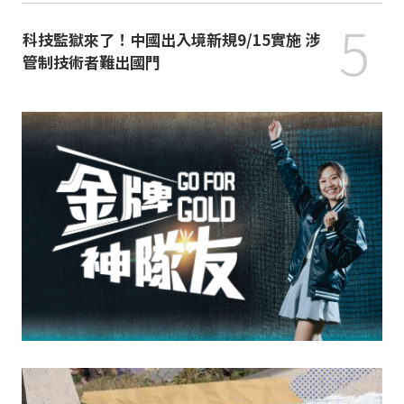
5
科技監獄來了！中國出入境新規9/15實施 涉
管制技術者難出國門