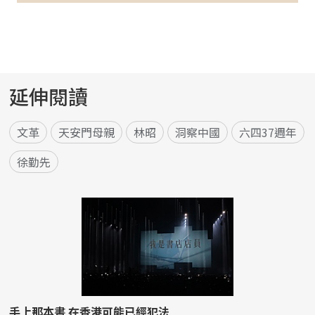
延伸閱讀
文革
天安門母親
林昭
洞察中國
六四37週年
徐勤先
手上那本書 在香港可能已經犯法