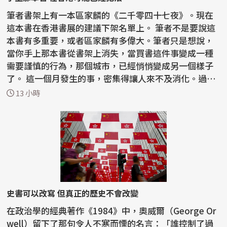
筆者書架上有一本區家麟的《二千零四十七夜》。現在
這本書在香港書展的建議下架名單上。 筆者不是要說這
本書有多重要，或者區家麟有多偉大。筆者只是想說，
當你手上那本書從書架上消失，當買書這件事變成一種
需要謹慎的行為，那個城市，已經悄悄變成另一個樣子
了。 這一個月發生的事，密集得讓人來不及消化。過去
半...
13 小時
史書可以改寫 但真正的歷史不會改變
在政治學的經典著作《1984》中，奧威爾（George Or
well）留下了那句令人不寒而慄的名言：「誰控制了過