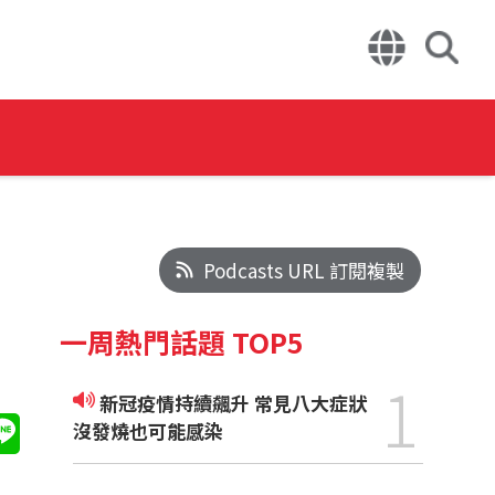
Podcasts URL 訂閱複製
一周熱門話題 TOP5
1
新冠疫情持續飆升 常見八大症狀
沒發燒也可能感染