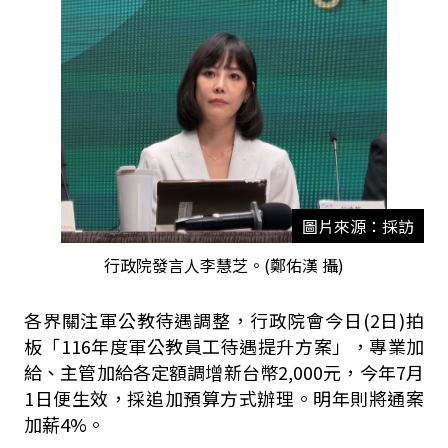
圖片來源：採訪
行政院發言人李慧芝。(鄭佑漢 攝)
各界關注軍公教待遇調整，行政院會今日(2日)拍
板「116年度軍公教員工待遇提升方案」，專業加
給、主管加給各定額調增新台幣2,000元，今年7月
1日便生效，採追加預算方式辦理。明年則將通案
加薪4%。