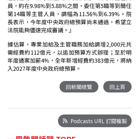
員，約在9.98%到5.88%之間，委任第5職等到簡任
第14職等主管人員，調幅為11.56%到6.39%。院
長表示，今年度中央政府總預算尚未通過，希望立
法院能夠儘速完成審議。』
據估算，專業加給及主管職務加給調增2,000元共
需經費約112億元，以追加預算方式辦理；至於明
年度通案加薪4%，全年新增經費約383億元，將納
入2027年度中央政府總預算。
回新聞總覽
回上頁
Podcasts URL 訂閱複製
一周熱門話題 TOP5