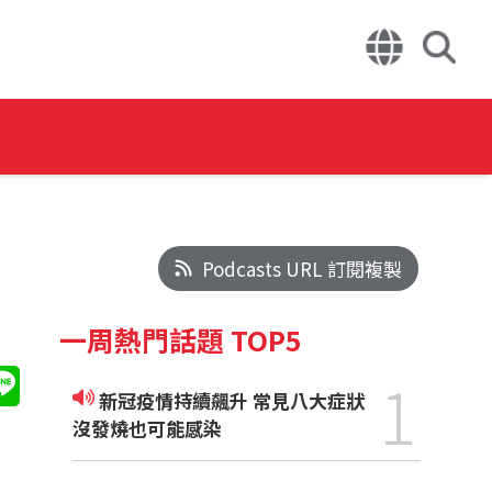
Podcasts URL 訂閱複製
一周熱門話題 TOP5
1
新冠疫情持續飆升 常見八大症狀
沒發燒也可能感染