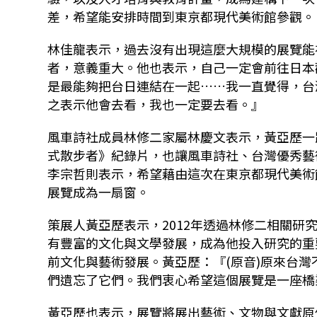
差，希望能安排時間到東京都現代美術館參觀。
林佳龍表示，過去沒有出現這麼大規模的展覽能
者，意義重大。他也表示，自己一定會前往日本
是最能夠把台日連結在一起……我一直覺得，台
之表示他會去看，我也一定要去看。』
風車詩社成員林修二家屬林慶文表示，黃亞歷一
式散步者》紀錄片，也讓風車詩社、台灣優秀藝
李宗哲則表示，希望藉由這次在東京都現代美術
展覽成為一扇窗。
策展人黃亞歷表示，2012年透過林修二相關研
有豐富的文化與文學發展，成為他投入研究的重
前文化與藝術發展。黃亞歷：『(原音)原來台
們遺忘了它們。我們衷心希望這個展覽是一座橋
黃亞歷也表示，展覽將展出藝術、文物與文獻原