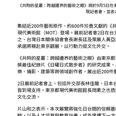
《共時的星叢：跨越邊界的藝術之眼》將於9月5日在東
現記者會，並表示
集結近200件藝術原作、約600件珍貴文獻的
現代美術館（MOT）登場。展前記者會2日在
之、台灣日本關係協會會長謝長廷及策展人黃亞
承諾將親赴東京觀展，以行動力挺文化外交。
《共時的星叢：跨越邊界的藝術之眼》由東京都
獎最佳紀錄片《日曜日式散步者》的研究成果，
樂、攝影、建築等跨領域創作者，展出近200件
2日展前記者會上，包括外交部長林佳龍、日本
皆到場支持。東京都現代美術館館長岡素之也透
文化交流。
片山和之表示，本次展覽將強化日台間的信賴基
驗，以及人才培育與教育計畫，成為建構下一次