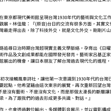
在東京都現代美術館呈現台灣1930年代的藝術與文化工
觀展。林佳龍：『(原音)台日的交流有很多方面，其實文
灣最走得出去，除了科技外交，就是文化外交。剛剛片山
路追尋日治時期台灣超現實主義文學脈絡，孕育出《日曜
術作品及文創成果都能在國際發光發亮。藝術家呂基正家
館展出的機會，讓日本朋友了解台灣過去現代化的進程，
究初次接觸風車詩社，讓他第一次意識到1930年代的台灣
要起點，他希望藉由這次東京的展覽，再次重新回望台灣
灣不是沒有藝術、不是沒有文化，而是那個太漫長的斷層讓
梁，為了跟我們的過去形成更多共識、對話。』
作，也會透過數位輸出、多媒體影音展示，並以電影構成