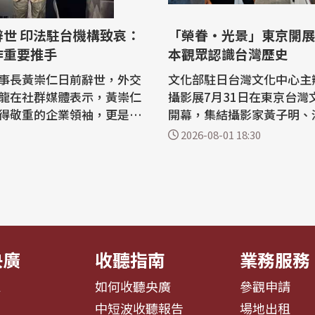
機構致哀：
「榮眷・光景」東京開展
作重要推手
本觀眾認識台灣歷史
事長黃崇仁日前辭世，外交
文化部駐日台灣文化中心主
龍在社群媒體表示，黃崇仁
攝影展7月31日在東京台灣
得敬重的企業領袖，更是能
開幕，集結攝影家黃子明、
發展、國際局勢與願景的忘
以及嘉義市「眷戀眷村」攝
2026-08-01 18:30
印度和法國駐台機構也在社
品，從「身體」、「肖像」
文致哀，指黃崇仁是推動台
間」3個面向出發，帶領觀
、法國科技合作重要推手。
識台灣近現代歷史中的人物
廠力積電7月31日發布公
同記憶。 台灣文化中心主任曾鈐龍致
長黃崇仁因心肺衰竭於自宅
詞時表示，攝影不只是記錄
更能保存一...
央廣
收聽指南
業務服務
息
如何收聽央廣
參觀申請
告
中短波收聽報告
場地出租