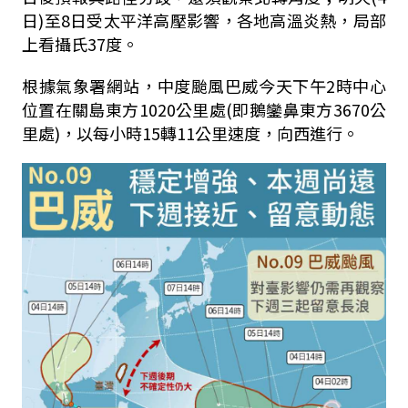
日)至8日受太平洋高壓影響，各地高溫炎熱，局部
上看攝氏37度。
根據氣象署網站，中度颱風巴威今天下午2時中心
位置在關島東方1020公里處(即鵝鑾鼻東方3670公
里處)，以每小時15轉11公里速度，向西進行。