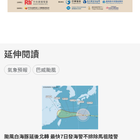
延伸閱讀
氣象預報
巴威颱風
颱風白海豚延後北轉 最快7日發海警不排除馬祖陸警