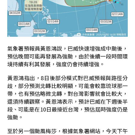
氣象署預報員黃恩鴻說，巴威快速增強成中颱後，
預估晚間可能再發展為強颱，由於後續一段時間環
境持續有利其發展，強度仍會持續增強。
黃恩鴻指出，8日後部分模式對巴威預報與路徑分
歧，部分預測北轉比較明顯，可能會較靠琉球那一
帶，也有預估略微北轉，對台灣影響就會比較大，
還須持續觀察。黃恩鴻表示，預計巴威在下週後半
段、可能是在10日最接近台灣，預估屆時強度仍是
強颱。
至於另一個颱風梅莎，根據氣象署網站，今天下午