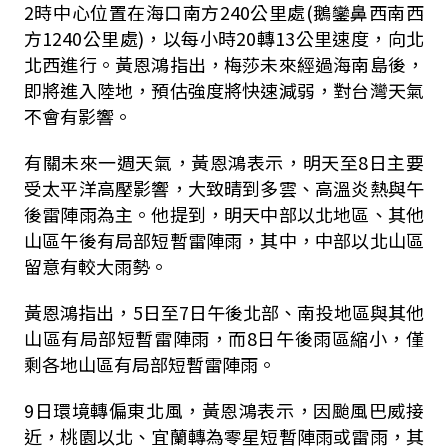
2時中心位置在海口南方240公里處(鵝鑾鼻西南西
方1240公里處)，以每小時20轉13公里速度，向北
北西進行。黃恩鴻指出，梅莎未來經過海南島後，
即將進入陸地，預估強度將快速減弱，對台灣天氣
不會有影響。
有關未來一週天氣，黃恩鴻表示，明天至8日主要
受太平洋高壓影響，大致晴到多雲、高溫炎熱與午
後雷陣雨為主。他提到，明天中部以北地區、其他
山區午後有局部短暫雷陣雨，其中，中部以北山區
留意有較大雨勢。
黃恩鴻指出，5日至7日午後北部、南投地區與其他
山區有局部短暫雷陣雨，而8日午後雨區縮小，僅
剩各地山區有局部短暫雷陣雨。
9日環境轉偏東北風，黃恩鴻表示，因颱風巴威接
近，桃園以北、宜蘭轉為零星短暫陣雨或雷雨，其