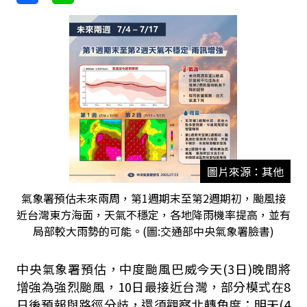
圖片來源：其他
氣象署預估未來兩周，第1週期末至第2週期初，颱風接
近台灣東方海面，天氣不穩定，各地降雨機率提高，並有
局部較大雨勢的可能。(圖:交通部中央氣象署臉書)
中央氣象署預估，中度颱風巴威今天(3日)晚間將
增強為強烈颱風，10日最接近台灣，部分模式在8
日後預報與路徑分歧，還須觀察北轉角度；明天(4