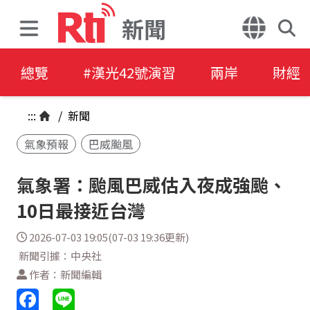
新聞
總覽
#漢光42號演習
兩岸
財經
:::
/
新聞
氣象預報
巴威颱風
氣象署：颱風巴威估入夜成強颱、
10日最接近台灣
2026-07-03 19:05(07-03 19:36更新)
新聞引據：中央社
作者：新聞編輯