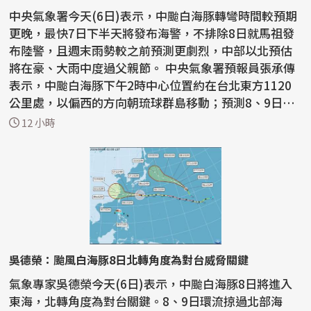
中央氣象署今天(6日)表示，中颱白海豚轉彎時間較預期
更晚，最快7日下半天將發布海警，不排除8日就馬祖發
布陸警，且週末雨勢較之前預測更劇烈，中部以北預估
將在豪、大雨中度過父親節。 中央氣象署預報員張承傳
表示，中颱白海豚下午2時中心位置約在台北東方1120
公里處，以偏西的方向朝琉球群島移動；預測8、9日會
通過台...
12 小時
吳德榮：颱風白海豚8日北轉角度為對台威脅關鍵
氣象專家吳德榮今天(6日)表示，中颱白海豚8日將進入
東海，北轉角度為對台關鍵。8、9日環流掠過北部海