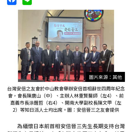
圖片來源：其他
台灣安倍之友會於中山教會舉辦安倍首相辭世四周年紀念
會，會長陳唐山（中）、主辦人林重賢醫師（左4）、前
嘉義市長涂醒哲（右4）、開南大學副校長陳文甲（左
2）等知日派人士均出席。圖：安倍晉三之友會提供
為緬懷日本前首相安倍晉三先生長期支持台灣