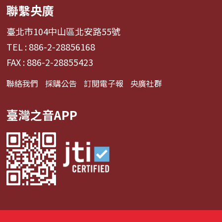
聯繫央廣
臺北市104中山區北安路55號
TEL : 886-2-28856168
FAX : 886-2-28855423
聯絡我們
採購公告
訂閱電子報
央廣社群
臺灣之音APP