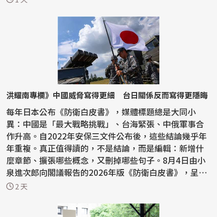
洪耀南專欄》中國威脅寫得更細 台日關係反而寫得更隱晦
每年日本公布《防衛白皮書》，媒體標題總是大同小
異：中國是「最大戰略挑戰」、台海緊張、中俄軍事合
作升高。自2022年安保三文件公布後，這些結論幾乎年
年重複。真正值得讀的，不是結論，而是編輯：新增什
麼章節、擴張哪些概念，又刪掉哪些句子。8月4日由小
泉進次郎向閣議報告的2026年版《防衛白皮書》，呈現
一個鮮明反...
2 天