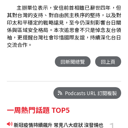
主辦單位表示，安倍前首相雖已辭世四年，但
其對台灣的支持、對自由民主秩序的堅持，以及對
印太和平穩定的戰略遠見，至今仍深刻影響台日關
係與區域安全格局。本次追思會不只是悼念友台領
袖，更提醒台灣社會珍惜國際友誼，持續深化台日
交流合作。
回新聞總覽
回上頁
Podcasts URL 訂閱複製
一周熱門話題 TOP5
新冠疫情持續飆升 常見八大症狀 沒發燒也