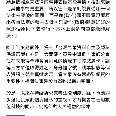
願意依照原來法律的精神去做這些事情，相對來講
比其他事情更重要。所以它不是單純說要從哪一個
法律去突破的問題，而是你(政府)願不願意照著原
來各自法定的精神去做。只要你(政府)願意好好的
照那個原則下去執行，基本上很多問題都能夠解
決。』
除了制度層面外，提升「台灣民眾資料自主及隱私
保護意識」亦是一大關鍵。黃昱中舉例，律師公會
便在未取得全體會員同意的情況下換發悠遊卡，讓
第三方單位取得姓名、身分證字號、執業狀態等個
人資訊。范姜真媺表示，當大眾沒有意識到個資的
重要性，相關法律建設自然難以邁向完備。
於是，未來在持續訴求完善法律制度之餘，也應同
步強化民眾對個資隱私的重視，才有機會在善用數
位科技的同時，仍確保對人民權益的保障。