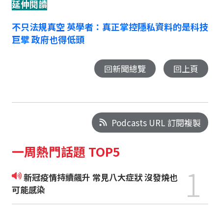
延伸閱讀
不只法規真空 英學者：真正掌控隱私資料的是科技
巨擘 政府也得低頭
回新聞總覽
回上頁
Podcasts URL 訂閱複製
一周熱門話題 TOP5
1
新冠疫情持續飆升 常見八大症狀 沒發燒也
可能感染