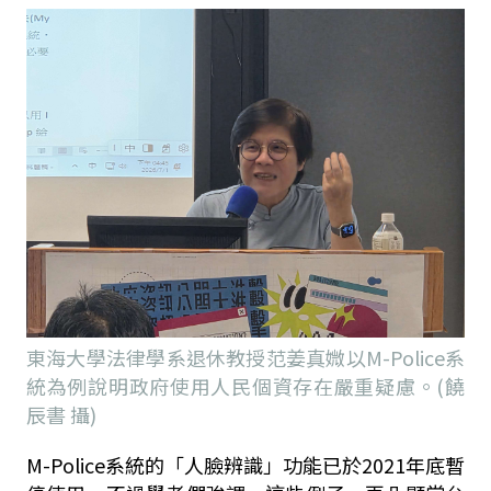
東海大學法律學系退休教授范姜真媺以M-Police系
統為例說明政府使用人民個資存在嚴重疑慮。(饒
辰書 攝)
M-Police系統的「人臉辨識」功能已於2021年底暫