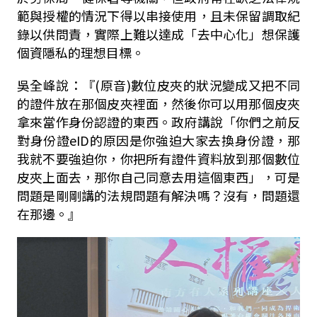
範與授權的情況下得以串接使用，且未保留調取紀
錄以供問責，實際上難以達成「去中心化」想保護
個資隱私的理想目標。
吳全峰說：『(原音)數位皮夾的狀況變成又把不同
的證件放在那個皮夾裡面，然後你可以用那個皮夾
拿來當作身份認證的東西。政府講說「你們之前反
對身份證eID的原因是你強迫大家去換身份證，那
我就不要強迫你，你把所有證件資料放到那個數位
皮夾上面去，那你自己同意去用這個東西」，可是
問題是剛剛講的法規問題有解決嗎？沒有，問題還
在那邊。』