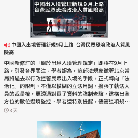
中國入出境管理新規9月上路 台灣民眾恐淪政治人質風
險高
中國新修訂的「關於出境入境管理規定」即將在9月上
路，引發各界關注。學者認為，這部法規象徵著北京當
局將過去以行政控管民眾出入境的手段，正式轉向「法
治化」的限制，不僅以模糊的立法用詞，擴張了執法人
員的裁量權，更透過對電子資料的強制查驗，建構出全
方位的數位邊境監控。學者還特別提醒，儘管這項規定
的對象...
3 天