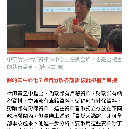
中研院法律所資訊法中心主任吳全峰，也是台權會
的執行委員。(饒辰書 攝)
假的去中心化？資料分散各部會 彼此卻相互串接
律師黃昱中指出，內政部有戶籍資料、財政部有納
稅資料、交通部有車籍資料、衛福部有健保資料、
勞動部有勞保資料，這些資料看似獨立存放在不同
政府機關內，但實際上透過「自然人憑證」即可全
部串接起來。他進一步分析，要取用這些資料除了