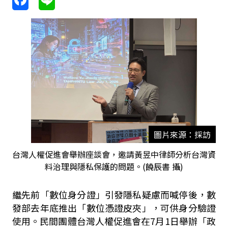
圖片來源：採訪
台灣人權促進會舉辦座談會，邀請黃昱中律師分析台灣資
料治理與隱私保護的問題。(饒辰書 攝)
繼先前「數位身分證」引發隱私疑慮而喊停後，數
發部去年底推出「數位憑證皮夾」，可供身分驗證
使用。民間團體台灣人權促進會在7月1日舉辦「政