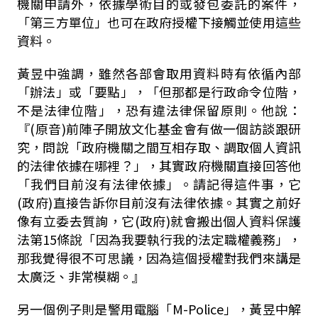
機關申請外，依據學術目的或發包委託的案件，
「第三方單位」也可在政府授權下接觸並使用這些
資料。
黃昱中強調，雖然各部會取用資料時有依循內部
「辦法」或「要點」，「但那都是行政命令位階，
不是法律位階」，恐有違法律保留原則。他說：
『(原音)前陣子開放文化基金會有做一個訪談跟研
究，問說「政府機關之間互相存取、調取個人資訊
的法律依據在哪裡？」，其實政府機關直接回答他
「我們目前沒有法律依據」。請記得這件事，它
(政府)直接告訴你目前沒有法律依據。其實之前好
像有立委去質詢，它(政府)就會搬出個人資料保護
法第15條說「因為我要執行我的法定職權義務」，
那我覺得很不可思議，因為這個授權對我們來講是
太廣泛、非常模糊。』
另一個例子則是警用電腦「M-Police」，黃昱中解