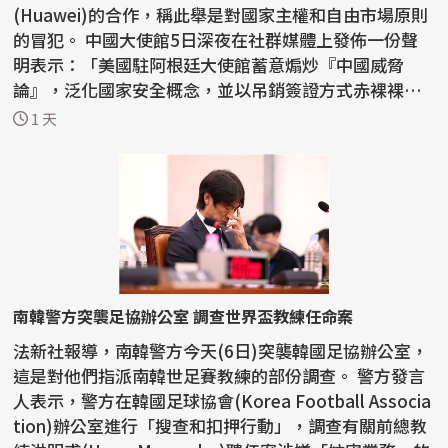
(Huawei)的合作，稱此舉是對國家主權和自由市場原則
的冒犯。 中國大使館5日深夜在社群媒體上發佈一份聲
明表示：「美國駐阿根廷大使館蓄意煽炒『中國威脅
論』，泛化國家安全概念，並以吊銷簽證方式赤裸裸阻
止正常...
1 天
南韓警方突襲足協辦公室 調查世界盃教練任命案
法新社報導，南韓警方今天(6日)突襲韓國足協辦公室，
這是對他們指派南韓世足賽教練的部份調查。 警方發言
人表示，警方在韓國足球協會(Korea Football Associa
tion)辦公室進行「搜查和扣押行動」，調查有關前總教