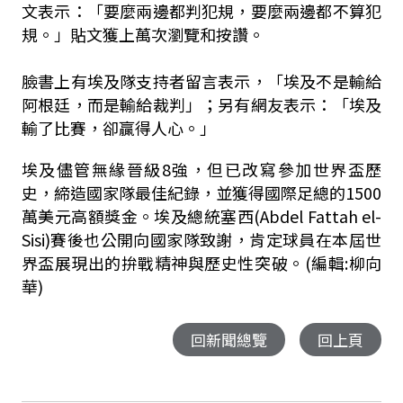
文表示：「要麼兩邊都判犯規，要麼兩邊都不算犯
規。」貼文獲上萬次瀏覽和按讚。
臉書上有埃及隊支持者留言表示，「埃及不是輸給
阿根廷，而是輸給裁判」；另有網友表示：「埃及
輸了比賽，卻贏得人心。」
埃及儘管無緣晉級8強，但已改寫參加世界盃歷
史，締造國家隊最佳紀錄，並獲得國際足總的1500
萬美元高額獎金。埃及總統塞西(Abdel Fattah el-
Sisi)賽後也公開向國家隊致謝，肯定球員在本屆世
界盃展現出的拚戰精神與歷史性突破。(編輯:柳向
華)
回新聞總覽
回上頁