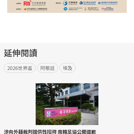
延伸閱讀
2026世界盃
阿根廷
埃及
涉向外籍裁判提供性招待 南韓足協公開道歉