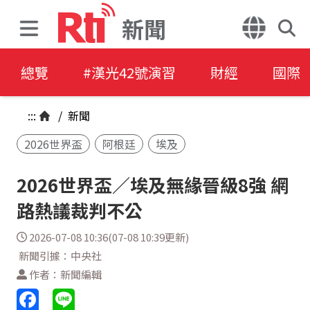
新聞
總覽
#漢光42號演習
財經
國際
:::
/
新聞
2026世界盃
阿根廷
埃及
2026世界盃／埃及無緣晉級8強 網
路熱議裁判不公
2026-07-08 10:36(07-08 10:39更新)
新聞引據：中央社
作者：新聞編輯