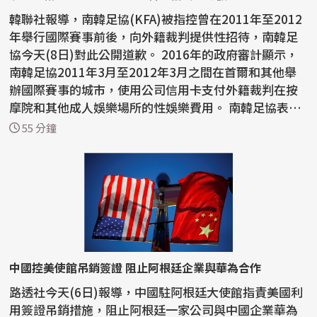
韓聯社報導，南韓足協(KFA)被指控曾在2011年至2012
年舉行國際賽事前後，向外籍裁判提供性招待，南韓足
協今天(8日)對此公開道歉。 2016年的政府審計顯示，
南韓足協2011年3月至2012年3月之間在首爾和其他舉
辦國際賽事的城市，使用公司信用卡支付外籍裁判在按
摩院和其他成人娛樂場所的性娛樂費用。 南韓足協表
示：「對...
55 分鐘
中國控美使館吊銷簽證 阻止阿根廷企業與華為合作
路透社今天(6日)報導，中國駐阿根廷大使館指責美國利
用簽證吊銷措施，阻止阿根廷一家公司與中國企業華為