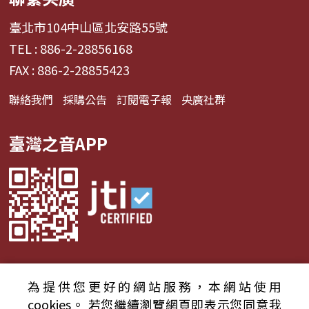
臺北市104中山區北安路55號
TEL : 886-2-28856168
FAX : 886-2-28855423
聯絡我們
採購公告
訂閱電子報
央廣社群
臺灣之音APP
為提供您更好的網站服務，本網站使用
© 2024財團法人中央廣播電臺 版權所有
cookies。
若您繼續瀏覽網頁即表示您同意我