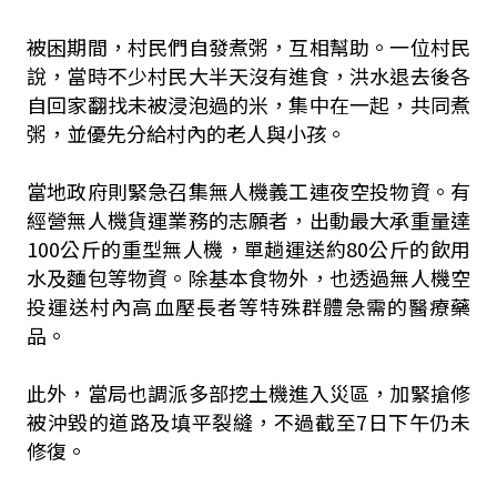
被困期間，村民們自發煮粥，互相幫助。一位村民
說，當時不少村民大半天沒有進食，洪水退去後各
自回家翻找未被浸泡過的米，集中在一起，共同煮
粥，並優先分給村內的老人與小孩。
當地政府則緊急召集無人機義工連夜空投物資。有
經營無人機貨運業務的志願者，出動最大承重量達
100公斤的重型無人機，單趟運送約80公斤的飲用
水及麵包等物資。除基本食物外，也透過無人機空
投運送村內高血壓長者等特殊群體急需的醫療藥
品。
此外，當局也調派多部挖土機進入災區，加緊搶修
被沖毀的道路及填平裂縫，不過截至7日下午仍未
修復。