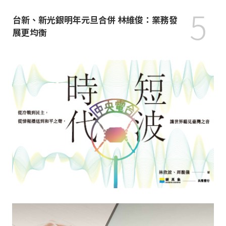
5
台新、新光銀明年元旦合併 林維俊：業務發
展更均衡