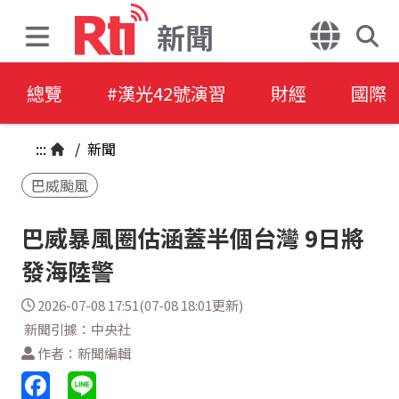
新聞
總覽
#漢光42號演習
財經
國際
:::
/
新聞
巴威颱風
巴威暴風圈估涵蓋半個台灣 9日將
發海陸警
2026-07-08 17:51(07-08 18:01更新)
新聞引據：中央社
作者：新聞編輯