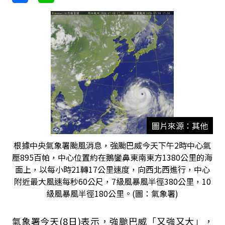
圖片來源：其他
根據中央氣象署颱風消息，強颱巴威今天下午2時中心氣
壓895百帕，中心位置約在鵝鑾鼻東南東方1380公里的海
面上，以每小時21轉17公里速度，向西北西進行，中心
附近最大風速每秒60公尺，7級風暴風半徑380公里，10
級風暴風半徑180公里。(圖：氣象署)
氣象署今天(8日)表示，強颱巴威「又強又大」，