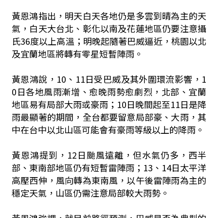
黃恩鴻指出，明天白天各地仍是多雲到晴為主的天
氣，白天大台北、彰化以南及花蓮地區仍要注意攝
氏36度以上高溫；明晚起隨著巴威逼近，桃園以北
及宜蘭地區將轉有零星短暫陣雨。
黃恩鴻說，10、11日受巴威及其外圍環流影響，1
0日各地風雨漸增、愈晚雨勢愈劇烈，北部、宜蘭
地區易有局部大雨或豪雨；10日晚間起至11日是降
雨最顯著的期間，全台都要留意局部豪、大雨，其
中在台中以北山區可能會有豪雨等級以上的降雨。
黃恩鴻提到，12日颱風遠離，但水氣仍多，西半
部、東南部地區仍有短暫雷陣雨；13、14日太平洋
高壓西伸，風向轉為東南風，以午後雷陣雨為主的
穩定天氣，山區仍需注意局部較大雨勢。