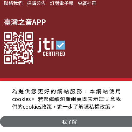
聯絡我們
採購公告
訂閱電子報
央廣社群
臺灣之音APP
© 2024財團法人中央廣播電臺 版權所有
為提供您更好的網站服務，本網站使用
資通安全政策聲明
服務條款
隱私權條款
cookies。
若您繼續瀏覽網頁即表示您同意我
們的cookies政策，進一步了解隱私權政策。
我了解