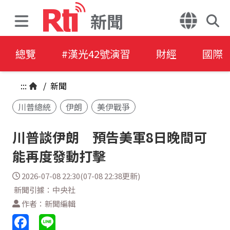
新聞
總覽
#漢光42號演習
財經
國際
:::
/
新聞
川普總統
伊朗
美伊戰爭
川普談伊朗 預告美軍8日晚間可
能再度發動打擊
2026-07-08 22:30(07-08 22:38更新)
新聞引據：中央社
作者：新聞編輯