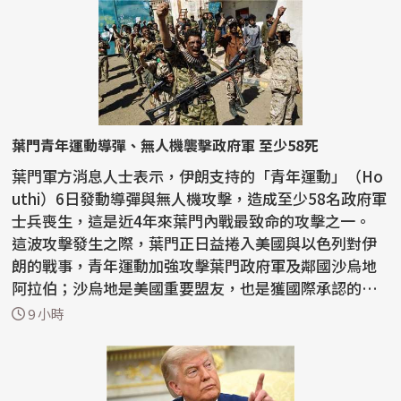
葉門青年運動導彈、無人機襲擊政府軍 至少58死
葉門軍方消息人士表示，伊朗支持的「青年運動」（Ho
uthi）6日發動導彈與無人機攻擊，造成至少58名政府軍
士兵喪生，這是近4年來葉門內戰最致命的攻擊之一。
這波攻擊發生之際，葉門正日益捲入美國與以色列對伊
朗的戰事，青年運動加強攻擊葉門政府軍及鄰國沙烏地
阿拉伯；沙烏地是美國重要盟友，也是獲國際承認的葉
門...
9 小時