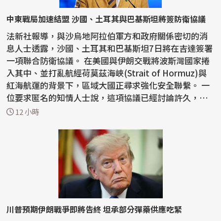
中東戰局加速結盟 沙國、土耳其與巴基斯坦將簽防衛協議
法新社報導，與沙烏地阿拉伯軍方和政府關係密切的消
息人士透露，沙國、土耳其和巴基斯坦7日將在吉達簽署
一項聯合防衛協議。 在美國與伊朗交戰將波斯灣國家捲
入其中、並打亂航經荷莫茲海峽(Strait of Hormuz)與
紅海航運的背景下，區域大國正尋求強化安全聯繫。 一
位要求匿名的知情人士說，這項協議已經討論許久，
但...
12 小時
川普預期伊朗戰爭即將告終 坦承部分彈藥供應吃緊