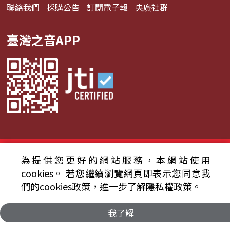
聯絡我們
採購公告
訂閱電子報
央廣社群
臺灣之音APP
© 2024財團法人中央廣播電臺 版權所有
為提供您更好的網站服務，本網站使用
cookies。
若您繼續瀏覽網頁即表示您同意我
資通安全政策聲明
服務條款
隱私權條款
們的cookies政策，進一步了解隱私權政策。
我了解