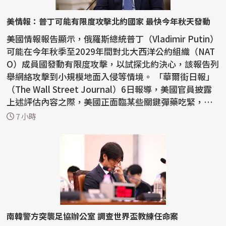
美情報：普丁可能有限度攻擊北約國家 最快今年秋天發動
美國情報報告顯示，俄羅斯總統普丁（Vladimir Putin）
可能在今年秋季至2029年間對北大西洋公約組織（NAT
O）成員國發動有限度攻擊，以試探北約決心，該報告列
舉網絡攻擊到小規模地面入侵等情境。 「華爾街日報」
（The Wall Street Journal）6日報導，美國官員披露
上述評估內容之際，美國正面臨某些關鍵彈藥吃緊，
一...
7 小時
南韓警方突襲足協辦公室 調查世界盃教練任命案