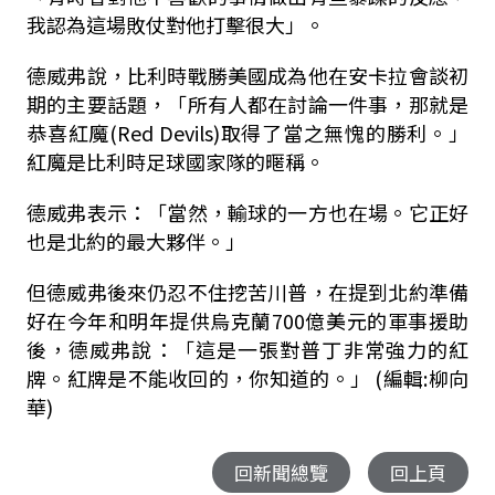
我認為這場敗仗對他打擊很大」。
德威弗說，比利時戰勝美國成為他在安卡拉會談初
期的主要話題，「所有人都在討論一件事，那就是
恭喜紅魔(Red Devils)取得了當之無愧的勝利。」
紅魔是比利時足球國家隊的暱稱。
德威弗表示：「當然，輸球的一方也在場。它正好
也是北約的最大夥伴。」
但德威弗後來仍忍不住挖苦川普，在提到北約準備
好在今年和明年提供烏克蘭700億美元的軍事援助
後，德威弗說：「這是一張對普丁非常強力的紅
牌。紅牌是不能收回的，你知道的。」 (編輯:柳向
華)
回新聞總覽
回上頁