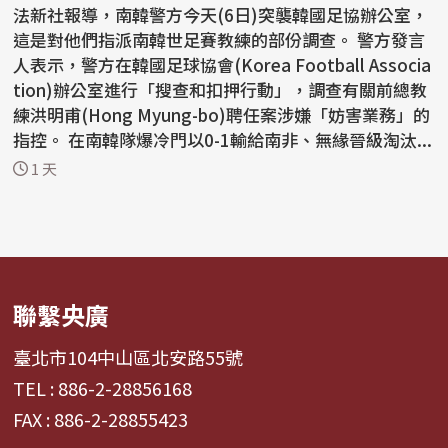
法新社報導，南韓警方今天(6日)突襲韓國足協辦公室，
這是對他們指派南韓世足賽教練的部份調查。 警方發言
人表示，警方在韓國足球協會(Korea Football Associa
tion)辦公室進行「搜查和扣押行動」，調查有關前總教
練洪明甫(Hong Myung-bo)聘任案涉嫌「妨害業務」的
指控。 在南韓隊爆冷門以0-1輸給南非、無緣晉級淘汰...
1 天
聯繫央廣
臺北市104中山區北安路55號
TEL : 886-2-28856168
FAX : 886-2-28855423