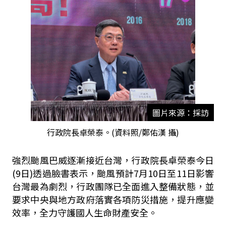
圖片來源：採訪
行政院長卓榮泰。(資料照/鄭佑漢 攝)
強烈颱風巴威逐漸接近台灣，行政院長卓榮泰今日
(9日)透過臉書表示，颱風預計7月10日至11日影響
台灣最為劇烈，行政團隊已全面進入整備狀態，並
要求中央與地方政府落實各項防災措施，提升應變
效率，全力守護國人生命財產安全。