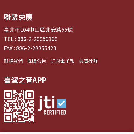
聯繫央廣
臺北市104中山區北安路55號
TEL : 886-2-28856168
FAX : 886-2-28855423
聯絡我們
採購公告
訂閱電子報
央廣社群
臺灣之音APP