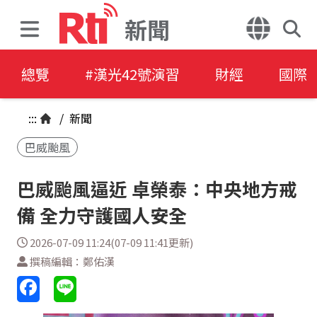
新聞
總覽
#漢光42號演習
財經
國際
:::
/
新聞
巴威颱風
巴威颱風逼近 卓榮泰：中央地方戒
備 全力守護國人安全
2026-07-09 11:24(07-09 11:41更新)
撰稿編輯：鄭佑漢