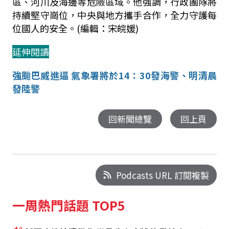
區、河川及海邊等危險區域。他強調，行政團隊將
持續堅守崗位，中央與地方攜手合作，全力守護每
位國人的安全。(編輯：宋皖媛)
延伸閱讀
強颱巴威進逼 氣象署將於14：30發海警、明清晨
發陸警
回新聞總覽
回上頁
Podcasts URL 訂閱複製
一周熱門話題 TOP5