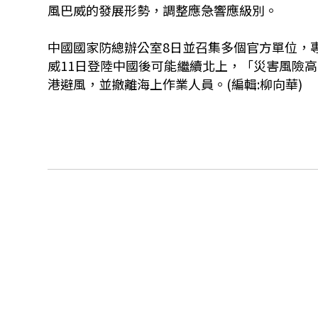
風巴威的發展形勢，調整應急響應級別。
中國國家防總辦公室8日並召集多個官方單位，
威11日登陸中國後可能繼續北上，「災害風險
港避風，並撤離海上作業人員。(編輯:柳向華)