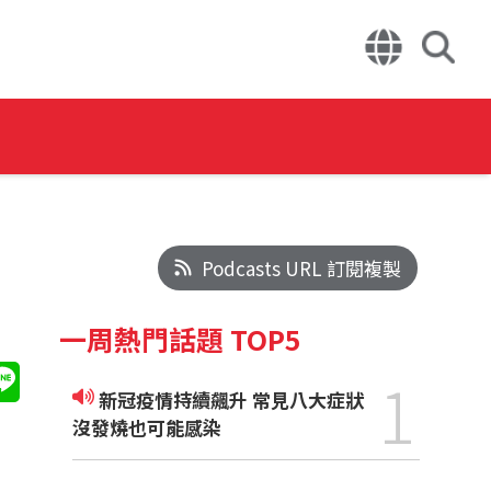
Podcasts URL 訂閱複製
一周熱門話題 TOP5
1
新冠疫情持續飆升 常見八大症狀
沒發燒也可能感染