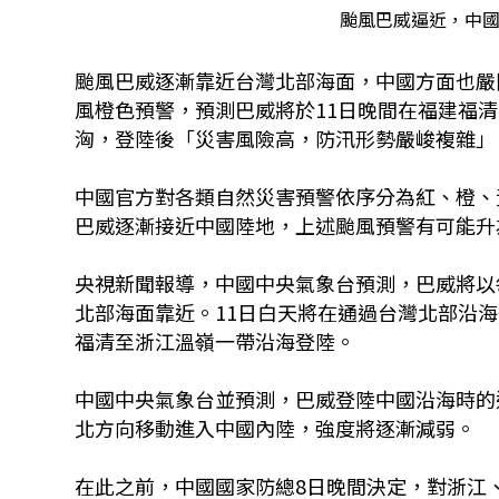
颱風巴威逼近，中國發
颱風巴威逐漸靠近台灣北部海面，中國方面也嚴陣
風橙色預警，預測巴威將於11日晚間在福建福
洶，登陸後「災害風險高，防汛形勢嚴峻複雜」
中國官方對各類自然災害預警依序分為紅、橙、
巴威逐漸接近中國陸地，上述颱風預警有可能升
央視新聞報導，中國中央氣象台預測，巴威將以
北部海面靠近。11日白天將在通過台灣北部沿
福清至浙江溫嶺一帶沿海登陸。
中國中央氣象台並預測，巴威登陸中國沿海時的
北方向移動進入中國內陸，強度將逐漸減弱。
在此之前，中國國家防總8日晚間決定，對浙江