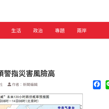
生活
政治
專題
兩岸
預警指災害風險高
社
作者：新聞編輯