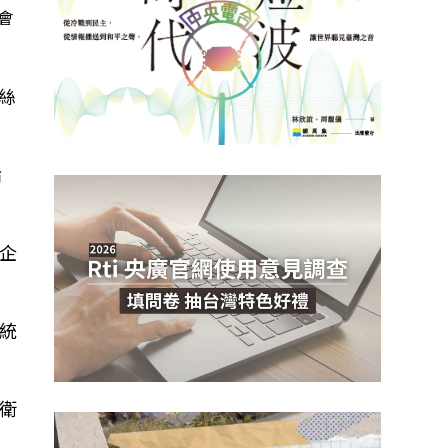
會
沃絲
論
企
統
衛