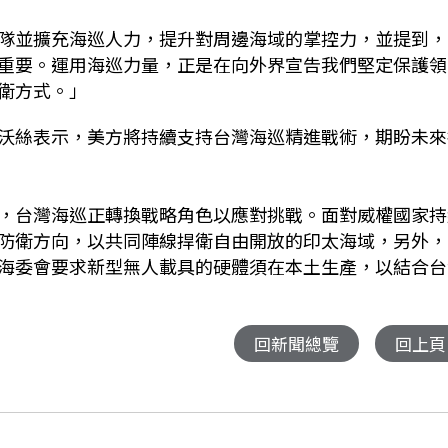
隊並擴充海巡人力，提升對周邊海域的掌控力，並提到，
重要。運用海巡力量，正是在向外界宣告我們堅定保護領
衛方式。」
沃絲表示，美方將持續支持台灣海巡精進戰術，期盼未來
，台灣海巡正轉換戰略角色以應對挑戰。面對威權國家持
防衛方向，以共同陣線捍衛自由開放的印太海域，另外，
海委會要求新型無人載具的硬體須在本土生產，以結合台
回新聞總覽
回上頁