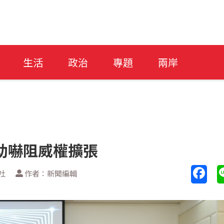
生活
政治
專題
兩岸
助嚇阻威權擴張
社
作者：新聞編輯