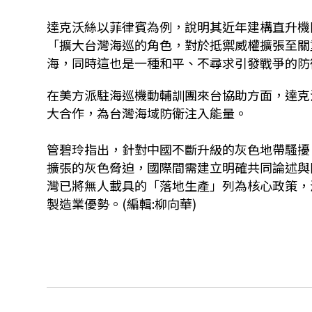
達克沃絲以菲律賓為例，說明其近年建構直升機
「擴大台灣海巡的角色，對於抵禦威權擴張至關
海，同時這也是一種和平、不尋求引發戰爭的防
在美方派駐海巡機動輔訓團來台協助方面，達克
大合作，為台灣海域防衛注入能量。
管碧玲指出，針對中國不斷升級的灰色地帶騷擾
擴張的灰色脅迫，國際間需建立明確共同論述與
灣已將無人載具的「落地生產」列為核心政策，
製造業優勢。(編輯:柳向華)