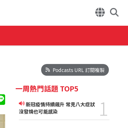
Podcasts URL 訂閱複製
一周熱門話題 TOP5
1
新冠疫情持續飆升 常見八大症狀
沒發燒也可能感染