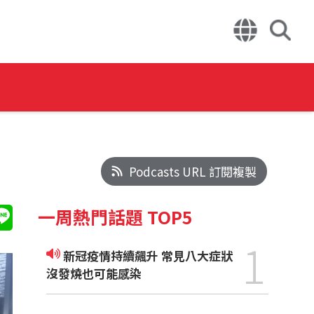
Podcasts URL 訂閱複製
一周熱門話題 TOP5
1
新冠疫情持續飆升 常見八大症狀
沒發燒也可能感染