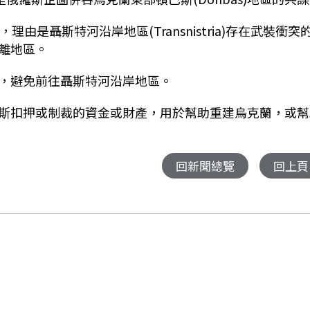
是聶斯特河沿岸地區(Transnistria)存在武裝衝突
離地區。
，避免前往聶斯特河沿岸地區。
斯扣押或制裁的資金或財產，用於幫助重建烏克蘭，或幫
回新聞總覽
回上頁