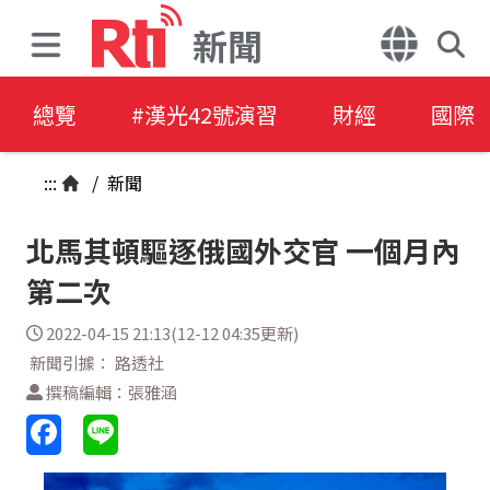
新聞
總覽
#漢光42號演習
財經
國際
:::
/
新聞
北馬其頓驅逐俄國外交官 一個月內
第二次
2022-04-15 21:13(12-12 04:35更新)
新聞引據： 路透社
撰稿編輯：張雅涵