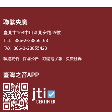
聯繫央廣
臺北市104中山區北安路55號
TEL : 886-2-28856168
FAX : 886-2-28855423
聯絡我們
採購公告
訂閱電子報
央廣社群
臺灣之音APP