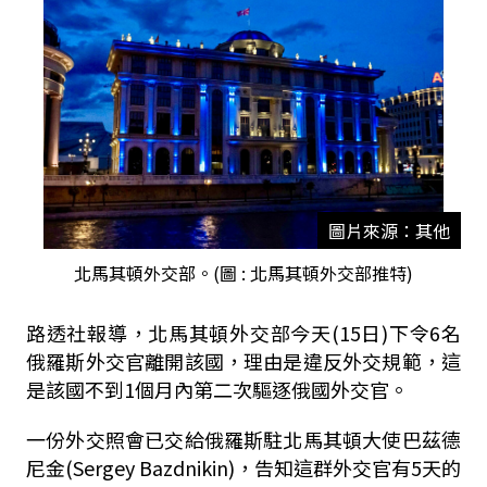
圖片來源：其他
北馬其頓外交部。(圖 : 北馬其頓外交部推特)
路透社報導，北馬其頓外交部今天(15日)下令6名
俄羅斯外交官離開該國，理由是違反外交規範，這
是該國不到1個月內第二次驅逐俄國外交官。
一份外交照會已交給俄羅斯駐北馬其頓大使巴茲德
尼金(Sergey Bazdnikin)，告知這群外交官有5天的