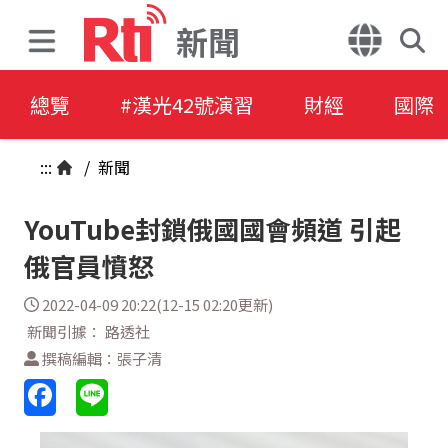
新聞
總覽
#漢光42號演習
財經
國際
:::
/
新聞
YouTube封鎖俄國國會頻道 引起
俄官員憤怒
2022-04-09 20:22(12-15 02:20更新)
新聞引據： 路透社
撰稿編輯：張子清