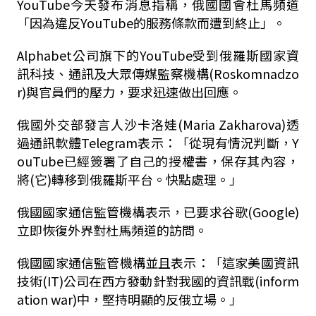
YouTube今天發布消息指稱，俄國國會杜馬頻道
「因為違反YouTube的服務條款而遭到終止」。
Alphabet公司旗下的YouTube受到俄羅斯國家資
訊科技、通訊及大眾傳媒監察機構(Roskomnadzo
r)與官員們的壓力，要求迅速做出回應。
俄國外交部發言人沙卡洛娃(Maria Zakharova)透
過通訊軟體Telegram表示：「從現有情況判斷，Y
ouTube已經簽署了自己的授權書，保存其內容，
將(它)轉移到俄羅斯平台。快點處理。」
俄國國家通信監管機構表示，已要求谷歌(Google)
立即恢復外界對杜馬頻道的訪問。
俄國國家通信監管機構並且表示：「這家美國資訊
技術(IT)公司在西方發動針對我國的資訊戰(inform
ation war)中，堅持明顯的反俄立場。」