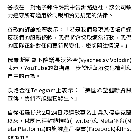
谷歌在一封電子郵件評論中告訴路透社，該公司致
力遵守所有適用於制裁和貿易規定的法律。
谷歌的評論接著表示：「若是我們發現某個帳戶違
反我們的服務條款，我們將會採取適當行動，我們
的團隊正針對任何更新與變化，密切關注情況。」
俄羅斯國會下院議長沃洛金(Vyacheslav Volodin)
表示，YouTube的舉措進一步證明華府侵犯權利和
自由的行為。
沃洛金在Telegram上表示：「美國希望壟斷資訊
宣傳，我們不能讓它發生。」
自從俄羅斯於2月24日派遣數萬名士兵入侵烏克蘭
以來，俄國已經封鎖推特(Twitter)和 Meta平台(M
eta Platforms)的旗艦產品臉書(Facebook)和Inst
agram。