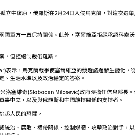
的孤立中復原，俄羅斯在2月24日入侵烏克蘭，對這次選舉
兩國軍方一直保持關係。此外，塞爾維亞拒絕承認科索沃
案，但拒絕制裁俄羅斯。
Klacar)表示，烏克蘭戰爭使塞爾維亞的競選議題發生變化，
定、生活水準以及政治穩定的答案。
維奇(Slobodan Milosevic)政府時擔任信息部長。
軍事中立，以及與俄羅斯和中國維持關係的支持者。
挑起人民的恐懼。
裁統治、腐敗、裙帶關係、控制媒體、攻擊政治對手，以