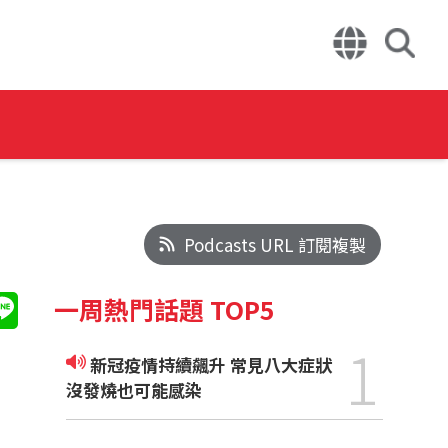
Podcasts URL 訂閱複製
一周熱門話題 TOP5
1
新冠疫情持續飆升 常見八大症狀
沒發燒也可能感染