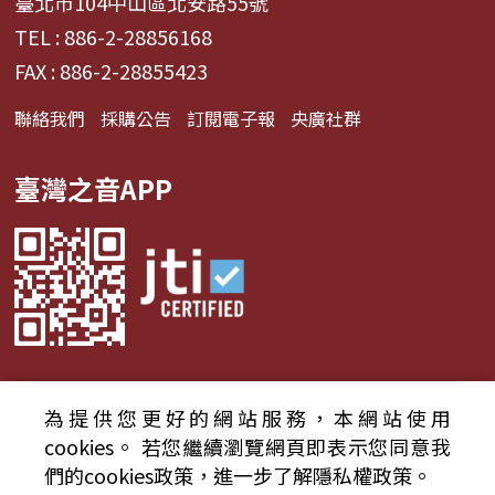
臺北市104中山區北安路55號
TEL : 886-2-28856168
FAX : 886-2-28855423
聯絡我們
採購公告
訂閱電子報
央廣社群
臺灣之音APP
為提供您更好的網站服務，本網站使用
© 2024財團法人中央廣播電臺 版權所有
cookies。
若您繼續瀏覽網頁即表示您同意我
們的cookies政策，進一步了解隱私權政策。
資通安全政策聲明
服務條款
隱私權條款