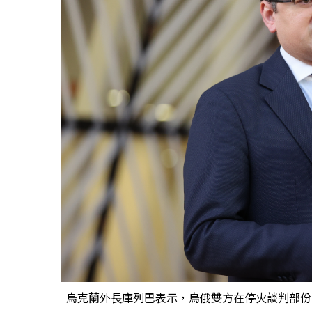
烏克蘭外長庫列巴表示，烏俄雙方在停火談判部份並