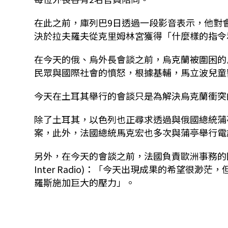
在此之前，庫列巴9日透過一段影音表示，他對會談
決於拉夫羅夫從克里姆林宮獲得「什麼樣的指令
在今天的俄、烏外長會談之前，烏克蘭被圍困的馬立
民眾與國際社會的憤怒，根據基輔，馬立波兒童
今天在土耳其舉行的會談只是為解決烏克蘭衝突
除了土耳其，以色列也正尋求透過與俄國總統蒲亭(Vl
案，此外，法國總統馬克宏也多次與蒲亭舉行電
另外，在今天的會談之前，法國負責歐洲事務的國務秘書波
Inter Radio)：「今天出現成果的希望很
羅斯施加巨大的壓力」。