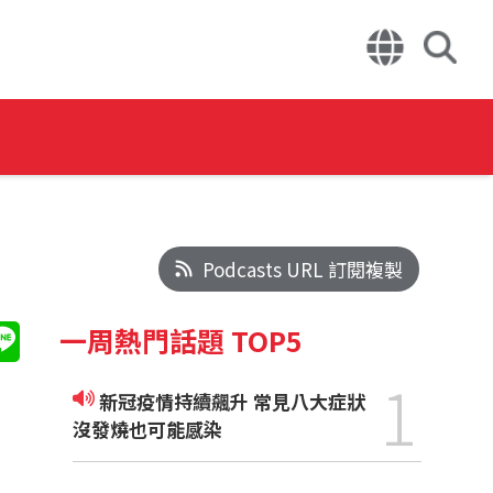
Podcasts URL 訂閱複製
一周熱門話題 TOP5
1
新冠疫情持續飆升 常見八大症狀
沒發燒也可能感染