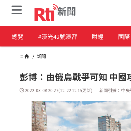
新聞
總覽
#漢光42號演習
財經
國際
:::
/
新聞
彭博：由俄烏戰爭可知 中國
2022-03-08 20:27(12-22 12:15更新)
新聞引據：中央