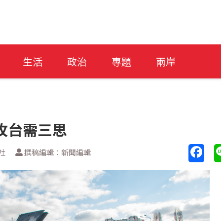
生活
政治
專題
兩岸
攻台需三思
社
撰稿編輯：新聞編輯