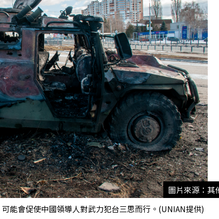
圖片來源：其
能會促使中國領導人對武力犯台三思而行。(UNIAN提供)