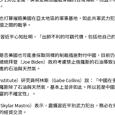
。
也打算摧毀美國在亞太地區的軍事基地，如此共軍武力犯
國之間的戰爭。
）指出，習近平心知肚明，「出師不利的可觀代價，包括他自己
是否美國也可能會採取同樣的制裁措施對付中國，目前仍
拜登（Joe Biden）政府考慮禁止俄羅斯的石油導致
產的石油與天然氣。
r Institute）研究員柯林斯（Gabe Collins）說：「中國在
羅斯除了石油與天然氣，基本上並非如此。所以若是中國
當的不確定性」。
Skylar Mastro）表示，震懾習近平別武力犯台，務必在
的經貿交流。