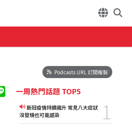
Podcasts URL 訂閱複製
一周熱門話題 TOP5
1
新冠疫情持續飆升 常見八大症狀
沒發燒也可能感染