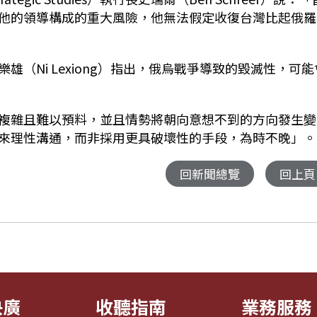
他的領導構成的重大風險，他無法假定收復台灣比起俄羅
（Ni Lexiong）指出，俄烏戰爭導致的毀滅性，可能
複雜且難以預料，並且情勢將朝向意想不到的方向發生變
來理性溝通，而非採用更具破壞性的手段，為時不晚」。
回新聞總覽
回上頁
央廣
收聽指南
業務服務