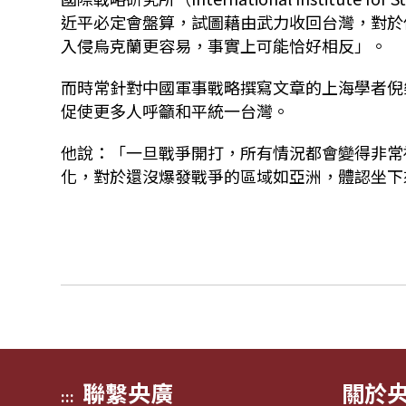
近平必定會盤算，試圖藉由武力收回台灣，對於
入侵烏克蘭更容易，事實上可能恰好相反」。
而時常針對中國軍事戰略撰寫文章的上海學者倪樂雄
促使更多人呼籲和平統一台灣。
他說：「一旦戰爭開打，所有情況都會變得非常
化，對於還沒爆發戰爭的區域如亞洲，體認坐下
聯繫央廣
關於
:::