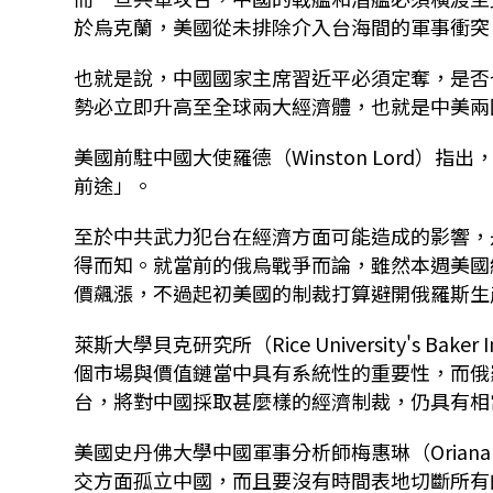
於烏克蘭，美國從未排除介入台海間的軍事衝突
也就是說，中國國家主席習近平必須定奪，是否
勢必立即升高至全球兩大經濟體，也就是中美兩
美國前駐中國大使羅德（Winston Lord
前途」。
至於中共武力犯台在經濟方面可能造成的影響，
得而知。就當前的俄烏戰爭而論，雖然本週美國總統
價飆漲，不過起初美國的制裁打算避開俄羅斯生
萊斯大學貝克研究所（Rice University's Bake
個市場與價值鏈當中具有系統性的重要性，而俄
台，將對中國採取甚麼樣的經濟制裁，仍具有相
美國史丹佛大學中國軍事分析師梅惠琳（Oriana 
交方面孤立中國，而且要沒有時間表地切斷所有