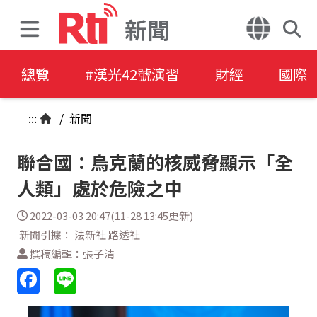
新聞
總覽
#漢光42號演習
財經
國際
:::
/
新聞
聯合國：烏克蘭的核威脅顯示「全
人類」處於危險之中
2022-03-03 20:47(11-28 13:45更新)
新聞引據： 法新社 路透社
撰稿編輯：張子清