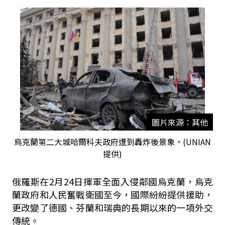
圖片來源：其他
烏克蘭第二大城哈爾科夫政府遭到轟炸後景象。(UNIAN
提供)
俄羅斯在2月24日揮軍全面入侵鄰國烏克蘭，烏克
蘭政府和人民奮戰衛國至今，國際紛紛提供援助，
更改變了德國、芬蘭和瑞典的長期以來的一項外交
傳統。