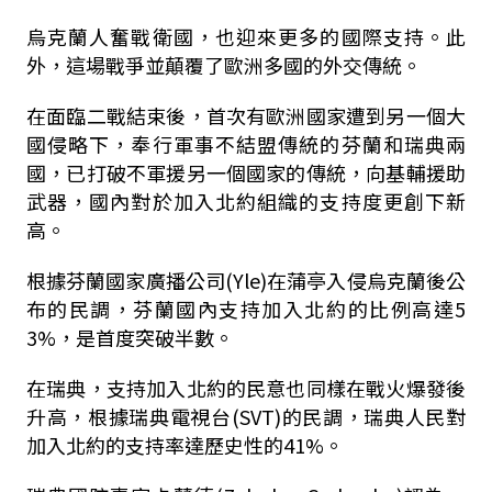
烏克蘭人奮戰衛國，也迎來更多的國際支持。此
外，這場戰爭並顛覆了歐洲多國的外交傳統。
在面臨二戰結束後，首次有歐洲國家遭到另一個大
國侵略下，奉行軍事不結盟傳統的芬蘭和瑞典兩
國，已打破不軍援另一個國家的傳統，向基輔援助
武器，國內對於加入北約組織的支持度更創下新
高。
根據芬蘭國家廣播公司(Yle)在蒲亭入侵烏克蘭後公
布的民調，芬蘭國內支持加入北約的比例高達5
3%，是首度突破半數。
在瑞典，支持加入北約的民意也同樣在戰火爆發後
升高，根據瑞典電視台(SVT)的民調，瑞典人民對
加入北約的支持率達歷史性的41%。