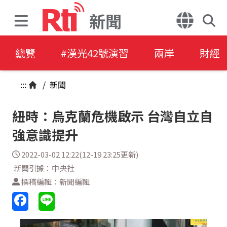
新聞
總覽
#漢光42號演習
兩岸
財經
:::
/
新聞
紐時：烏克蘭危機啟示 台灣自立自
強意識提升
2022-03-02 12:22(12-19 23:25更新)
新聞引據：中央社
撰稿編輯：新聞編輯