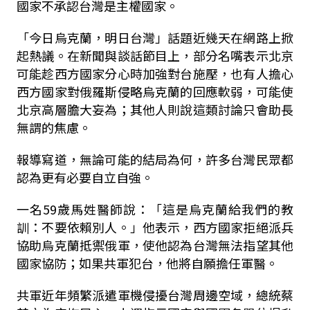
國家不承認台灣是主權國家。
「今日烏克蘭，明日台灣」話題近幾天在網路上掀
起熱議。在新聞與談話節目上，部分名嘴表示北京
可能趁西方國家分心時加強對台施壓，也有人擔心
西方國家對俄羅斯侵略烏克蘭的回應軟弱，可能使
北京高層膽大妄為；其他人則說這類討論只會助長
無謂的焦慮。
報導寫道，無論可能的結局為何，許多台灣民眾都
認為更有必要自立自強。
一名59歲馬姓醫師說：「這是烏克蘭給我們的教
訓：不要依賴別人。」他表示，西方國家拒絕派兵
協助烏克蘭抵禦俄軍，使他認為台灣無法指望其他
國家協防；如果共軍犯台，他將自願擔任軍醫。
共軍近年頻繁派遣軍機侵擾台灣周邊空域，總統蔡