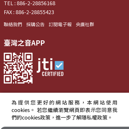
TEL : 886-2-28856168
FAX : 886-2-28855423
聯絡我們
採購公告
訂閱電子報
央廣社群
臺灣之音APP
為提供您更好的網站服務，本網站使用
© 2024財團法人中央廣播電臺 版權所有
cookies。
若您繼續瀏覽網頁即表示您同意我
們的cookies政策，進一步了解隱私權政策。
資通安全政策聲明
服務條款
隱私權條款