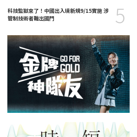
5
科技監獄來了！中國出入境新規9/15實施 涉
管制技術者難出國門