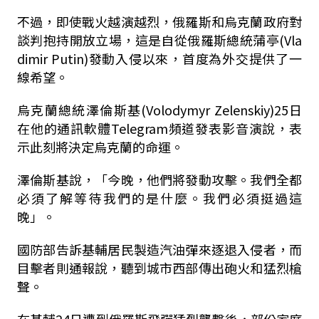
不過，即使戰火越演越烈，俄羅斯和烏克蘭政府對
談判抱持開放立場，這是自從俄羅斯總統蒲亭(Vla
dimir Putin)發動入侵以來，首度為外交提供了一
線希望。
烏克蘭總統澤倫斯基(Volodymyr Zelenskiy)25日
在他的通訊軟體Telegram頻道發表影音演說，表
示此刻將決定烏克蘭的命運。
澤倫斯基說，「今晚，他們將發動攻擊。我們全都
必須了解等待我們的是什麼。我們必須挺過這
晚」。
國防部告訴基輔居民製造汽油彈來逐退入侵者，而
目擊者則通報說，聽到城市西部傳出砲火和猛烈槍
聲。