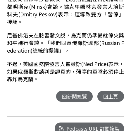
都明斯克(Minsk)會談。據克里姆林宮發言人培斯
科夫(Dmitry Peskov)表示，這導致雙方「暫停」
接觸。
尼基佛洛夫在臉書發文說，烏克蘭仍準備就停火與
和平進行會談。「我們同意俄羅斯聯邦(Russian F
ederation)總統的提議」。
不過，美國國務院發言人普萊斯(Ned Price)表示，
如果俄羅斯對談判是認真的，蒲亭的軍隊必須停止
轟炸烏克蘭。
回新聞總覽
回上頁
Podcasts URL 訂閱複製