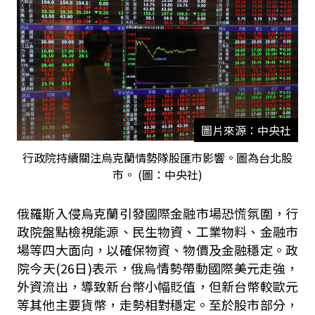
圖片來源：中央社
行政院持續關注烏克蘭情勢隊股匯市影響。圖為台北股
市。 (圖：中央社)
俄羅斯入侵烏克蘭引發國際金融市場恐慌氛圍，行
政院盤點檢視能源、民生物資、工業物料、金融市
場等四大面向，以確保物資、物價及金融穩定。政
院今天(26日)表示，俄烏情勢帶動國際美元走強，
外資流出，導致新台幣小幅貶值，但新台幣較歐元
等其他主要貨幣，走勢相對穩定。至於股市部分，