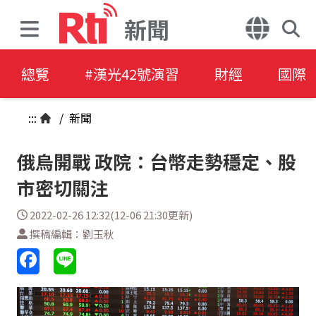
新聞
總覽
#漢光42號演習
財經
國際
:::
/
新聞
俄烏開戰 政院：台幣走勢穩定、股
市密切關注
2022-02-26 12:32(12-06 21:30更新)
撰稿編輯：劉玉秋