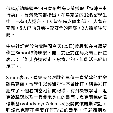
俄羅斯總統蒲亭24日宣布對烏克蘭採取「特殊軍事
行動」，台灣教育部指出，在烏克蘭的12名留學生
中，已有3人返台、1人留在烏克蘭東部、1人留在
南部，5人已動身前往較安全的西部，2人將前往波
蘭。
中央社記者於台灣時間今天(25日)凌晨和在台籍留
學生Simon取得聯繫，他目前正前往烏克蘭西部並
表示：「能走多遠就走，累肯定的，但能活已經知
足了。」
Simon表示，這幾天台灣駐外單位一直希望他們撤
離烏克蘭，留學生以經驗評估不會開打，結果卻打
起來了。他看到當地新聞報導，有飛機被擊落、坦
克被擊毀以及士兵倒地身亡的畫面；烏克蘭總統澤
倫斯基(Volodymyr Zelensky)公開向俄羅斯喊話，
強調烏克蘭不需要任何形式的戰爭，但若遭到攻