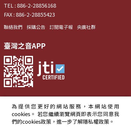
TEL : 886-2-28856168
FAX : 886-2-28855423
聯絡我們
採購公告
訂閱電子報
央廣社群
臺灣之音APP
為提供您更好的網站服務，本網站使用
© 2024財團法人中央廣播電臺 版權所有
cookies。
若您繼續瀏覽網頁即表示您同意我
們的cookies政策，進一步了解隱私權政策。
資通安全政策聲明
服務條款
隱私權條款