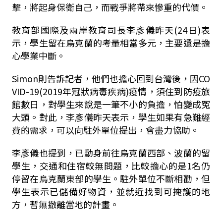
擊，將起身保衛自己，而戰爭將帶來慘重的代價。
教育部國際及兩岸教育司長李彥儀昨天(24日)表
示，學生留在烏克蘭的考量相當多元，主要還是擔
心學業中斷。
Simon則告訴記者，他們也擔心回到台灣後，因CO
VID-19(2019年冠狀病毒疾病)疫情，須住到防疫旅
館數日，對學生來說是一筆不小的負擔，怕變成冤
大頭。對此，李彥儀昨天表示，學生如果有急難經
費的需求，可以向駐外單位提出，會盡力協助。
李彥儀也提到，已動身前往烏克蘭西部、波蘭的留
學生，交通和住宿較無問題，比較擔心的是1名仍
停留在烏克蘭東部的學生。駐外單位不斷相勸，但
學生表示已儲備好物資，並就近找到可掩護的地
方，暫無撤離當地的計畫。