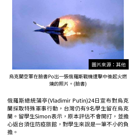
圖片來源：其他
烏克蘭空軍在臉書Po出一張俄羅斯戰機遭擊中後起火燃
燒的照片。(臉書)
俄羅斯總統蒲亭(Vladimir Putin)24日宣布對烏克
蘭採取特殊軍事行動，台灣仍有9名學生留在烏克
蘭。留學生Simon表示，原本評估不會開打，並擔
心返台須住防疫旅館，對學生來說是一筆不小的負
擔。