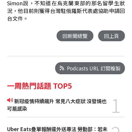
Simon說，不知道在烏克蘭東部的那名留學生狀
況，他目前則獲得台灣駐俄羅斯代表處協助申請回
台文件。
回新聞總覽
回上頁
Podcasts URL 訂閱複製
一周熱門話題 TOP5
1
新冠疫情持續飆升 常見八大症狀 沒發燒也
可能感染
Uber Eats疊單報酬違外送專法 勞動部：若未