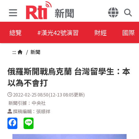
新聞
總覽
#漢光42號演習
財經
國際
:::
/
新聞
俄羅斯開戰烏克蘭 台灣留學生：本
以為不會打
2022-02-25 08:50(12-13 08:05更新)
新聞引據：中央社
撰稿編輯：張順祥