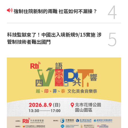
4
強制住院新制的兩難 社區如何不漏接？
5
科技監獄來了！中國出入境新規9/15實施 涉
管制技術者難出國門